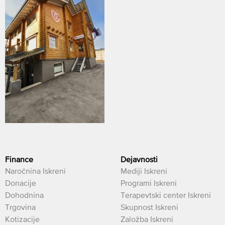
Finance
Dejavnosti
Naročnina Iskreni
Mediji Iskreni
Donacije
Programi Iskreni
Dohodnina
Terapevtski center Iskreni
Trgovina
Skupnost Iskreni
Kotizacije
Založba Iskreni