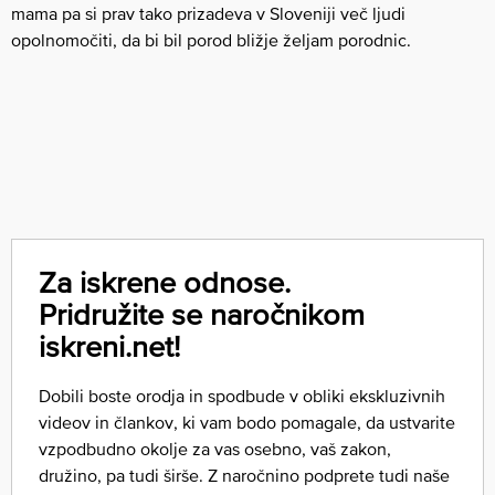
mama pa si prav tako prizadeva v Sloveniji več ljudi
opolnomočiti, da bi bil porod bližje željam porodnic.
Za iskrene odnose.
Pridružite se naročnikom
iskreni.net!
Dobili boste orodja in spodbude v obliki ekskluzivnih
videov in člankov, ki vam bodo pomagale, da ustvarite
vzpodbudno okolje za vas osebno, vaš zakon,
družino, pa tudi širše. Z naročnino podprete tudi naše