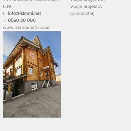
639
Vodja projektov
E:
info@iskreni.net
Ustanovitelj
T:
0590 20 000
www.iskreni.net/zavod