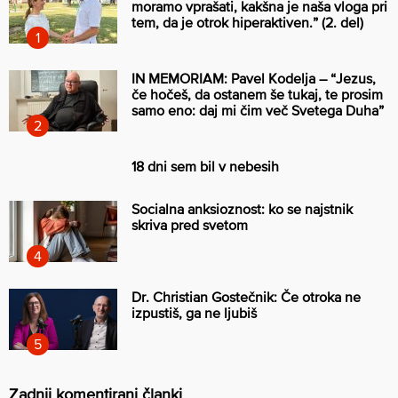
moramo vprašati, kakšna je naša vloga pri
tem, da je otrok hiperaktiven.” (2. del)
IN MEMORIAM: Pavel Kodelja – “Jezus,
če hočeš, da ostanem še tukaj, te prosim
samo eno: daj mi čim več Svetega Duha”
18 dni sem bil v nebesih
Socialna anksioznost: ko se najstnik
skriva pred svetom
Dr. Christian Gostečnik: Če otroka ne
izpustiš, ga ne ljubiš
Zadnji komentirani članki