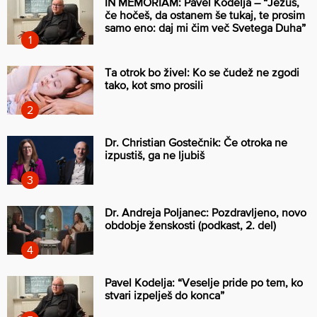
IN MEMORIAM: Pavel Kodelja – “Jezus,
če hočeš, da ostanem še tukaj, te prosim
samo eno: daj mi čim več Svetega Duha”
Ta otrok bo živel: Ko se čudež ne zgodi
tako, kot smo prosili
Dr. Christian Gostečnik: Če otroka ne
izpustiš, ga ne ljubiš
Dr. Andreja Poljanec: Pozdravljeno, novo
obdobje ženskosti (podkast, 2. del)
Pavel Kodelja: “Veselje pride po tem, ko
stvari izpelješ do konca”