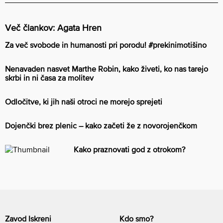
Več člankov: Agata Hren
Za več svobode in humanosti pri porodu! #prekinimotišino
Nenavaden nasvet Marthe Robin, kako živeti, ko nas tarejo
skrbi in ni časa za molitev
Odločitve, ki jih naši otroci ne morejo sprejeti
Dojenčki brez plenic – kako začeti že z novorojenčkom
Kako praznovati god z otrokom?
Zavod Iskreni
Kdo smo?