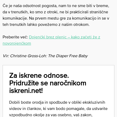
Če je naša odsotnost pogosta, nam to ne sme biti v breme,
da v trenutkih, ko smo z otroki, ne bi prakticirali straniščne
komunikacije. Na prvem mestu gre za komunikacijo in se v
teh trenutkih lahko povežemo z našim otrokom.
Preberite več:
Dojenčki brez plenic – kako začeti že z
novorojenčkom
Vir: Christine Gross-Loh: The Diaper Free Baby
Za iskrene odnose.
Pridružite se naročnikom
iskreni.net!
Dobili boste orodja in spodbude v obliki ekskluzivnih
videov in člankov, ki vam bodo pomagale, da ustvarite
vzpodbudno okolje za vas osebno, vaš zakon,