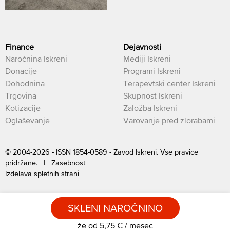
Finance
Dejavnosti
Naročnina Iskreni
Mediji Iskreni
Donacije
Programi Iskreni
Dohodnina
Terapevtski center Iskreni
Trgovina
Skupnost Iskreni
Kotizacije
Založba Iskreni
Oglaševanje
Varovanje pred zlorabami
© 2004-2026 - ISSN 1854-0589 - Zavod Iskreni. Vse pravice
pridržane. |
Zasebnost
Izdelava spletnih strani
SKLENI NAROČNINO
že od 5,75 € / mesec