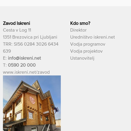
Zavod Iskreni
Kdo smo?
Cesta v Log 11
Direktor
1351 Brezovica pri Ljubljani
Uredništvo iskreni.net
TRR: SI56 0284 3026 6434
Vodja programov
639
Vodja projektov
E:
info@iskreni.net
Ustanovitelj
T:
0590 20 000
www.iskreni.net/zavod