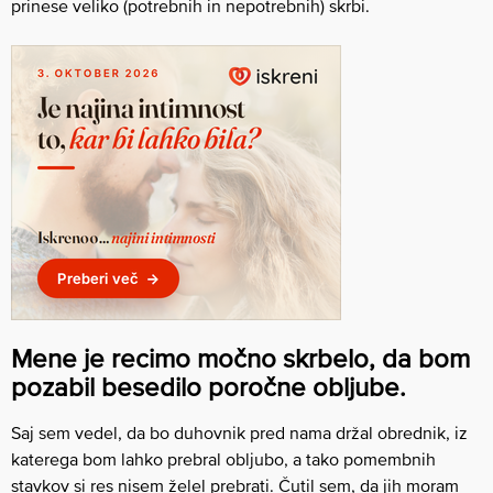
prinese veliko (potrebnih in nepotrebnih) skrbi.
Mene je recimo močno skrbelo, da bom
pozabil besedilo poročne obljube.
Saj sem vedel, da bo duhovnik pred nama držal obrednik, iz
katerega bom lahko prebral obljubo, a tako pomembnih
stavkov si res nisem želel prebrati. Čutil sem, da jih moram