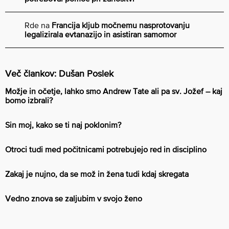
Rde
na
Francija kljub močnemu nasprotovanju
legalizirala evtanazijo in asistiran samomor
Več člankov: Dušan Poslek
Možje in očetje, lahko smo Andrew Tate ali pa sv. Jožef – kaj
bomo izbrali?
Sin moj, kako se ti naj poklonim?
Otroci tudi med počitnicami potrebujejo red in disciplino
Zakaj je nujno, da se mož in žena tudi kdaj skregata
Vedno znova se zaljubim v svojo ženo