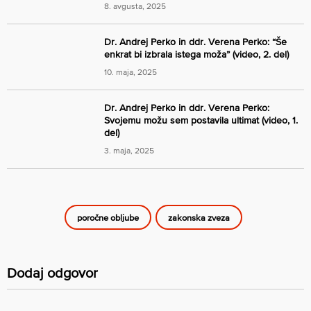
8. avgusta, 2025
Dr. Andrej Perko in ddr. Verena Perko: “Še
enkrat bi izbrala istega moža” (video, 2. del)
10. maja, 2025
Dr. Andrej Perko in ddr. Verena Perko:
Svojemu možu sem postavila ultimat (video, 1.
del)
3. maja, 2025
poročne obljube
zakonska zveza
Dodaj odgovor