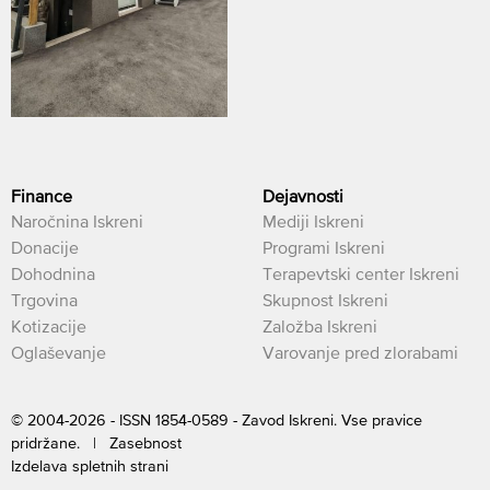
Finance
Dejavnosti
Naročnina Iskreni
Mediji Iskreni
Donacije
Programi Iskreni
Dohodnina
Terapevtski center Iskreni
Trgovina
Skupnost Iskreni
Kotizacije
Založba Iskreni
Oglaševanje
Varovanje pred zlorabami
© 2004-2026 - ISSN 1854-0589 - Zavod Iskreni. Vse pravice
pridržane. |
Zasebnost
Izdelava spletnih strani