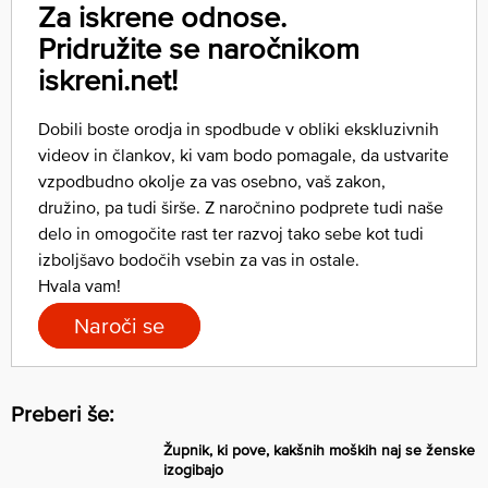
Za iskrene odnose.
Pridružite se naročnikom
iskreni.net!
Dobili boste orodja in spodbude v obliki ekskluzivnih
videov in člankov, ki vam bodo pomagale, da ustvarite
vzpodbudno okolje za vas osebno, vaš zakon,
družino, pa tudi širše. Z naročnino podprete tudi naše
delo in omogočite rast ter razvoj tako sebe kot tudi
izboljšavo bodočih vsebin za vas in ostale.
Hvala vam!
Naroči se
Preberi še:
Župnik, ki pove, kakšnih moških naj se ženske
izogibajo