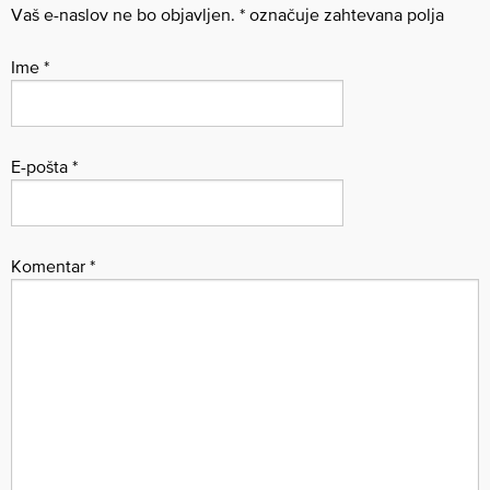
Vaš e-naslov ne bo objavljen.
*
označuje zahtevana polja
Ime
*
E-pošta
*
Komentar
*