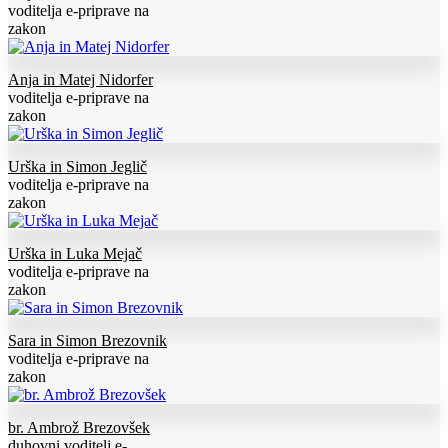
voditelja e-priprave na
zakon
Anja in Matej Nidorfer
voditelja e-priprave na
zakon
Urška in Simon Jeglič
voditelja e-priprave na
zakon
Urška in Luka Mejač
voditelja e-priprave na
zakon
Sara in Simon Brezovnik
voditelja e-priprave na
zakon
br. Ambrož Brezovšek
duhovni voditelj e-