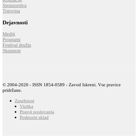
Sponzorstva
Trgovina
Dejavnosti
Mediji
Programi
Festival družin
Skupnost
© 2004-2020 - ISSN 1854-0589 - Zavod Iskreni. Vse pravice
pridržane.
Zasebnost
Vizitka
Pogoji poslovanja
Podporni sklad