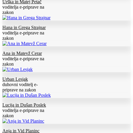
Urška in Matej Petač
voditelja e-priprave na
zakon
Hana in Grega Strajnar
voditelja e-priprave na
zakon
Ana in Matevž Cerar
voditelja e-priprave na
zakon
Urban Lesjak
duhovni voditelj e-
priprave na zakon
Lucija in Dušan Poslek
voditelja e-priprave na
zakon
Anja in Vid Planinc