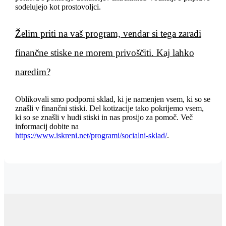
sodelujejo kot prostovoljci.
Želim priti na vaš program, vendar si tega zaradi
finančne stiske ne morem privoščiti. Kaj lahko
naredim?
Oblikovali smo podporni sklad, ki je namenjen vsem, ki so se
znašli v finančni stiski. Del kotizacije tako pokrijemo vsem,
ki so se znašli v hudi stiski in nas prosijo za pomoč. Več
informacij dobite na
https://www.iskreni.net/programi/socialni-sklad/
.