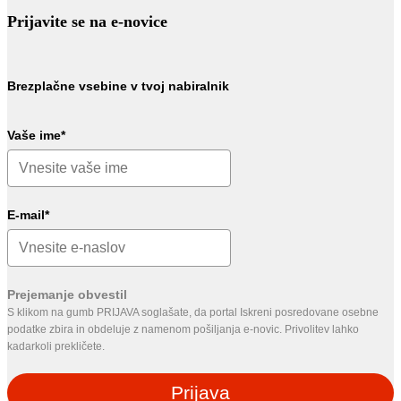
Prijavite se na e-novice
Brezplačne vsebine v tvoj nabiralnik
Vaše ime*
E-mail*
Prejemanje obvestil
S klikom na gumb PRIJAVA soglašate, da portal Iskreni posredovane osebne
podatke zbira in obdeluje z namenom pošiljanja e-novic. Privolitev lahko
kadarkoli prekličete.
Prijava