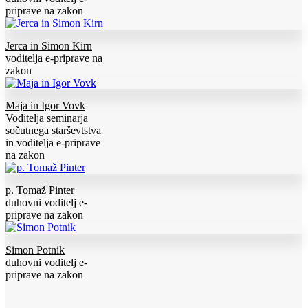
priprave na zakon
Jerca in Simon Kirn
voditelja e-priprave na
zakon
Maja in Igor Vovk
Voditelja seminarja
sočutnega starševtstva
in voditelja e-priprave
na zakon
p. Tomaž Pinter
duhovni voditelj e-
priprave na zakon
Simon Potnik
duhovni voditelj e-
priprave na zakon