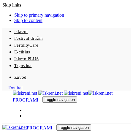
Skip links
Skip to primary navigation
Skip to content
Iskreni
Festival družin
FertilityCare
E-ciklus
IskreniPLUS
Trgovina
Zavod
Doniraj
Toggle navigation
Toggle navigation