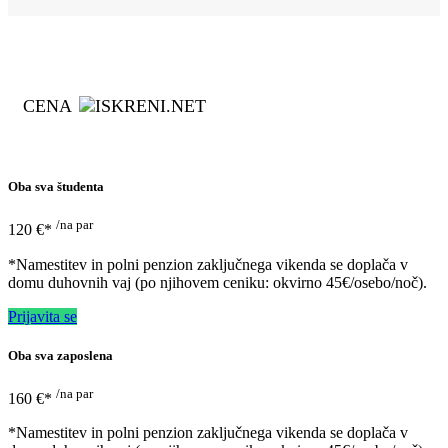
CENA
Oba sva študenta
/na par
120 €*
*Namestitev in polni penzion zaključnega vikenda se doplača v
domu duhovnih vaj (po njihovem ceniku: okvirno 45€/osebo/noč).
Prijavita se
Oba sva zaposlena
/na par
160 €*
*Namestitev in polni penzion zaključnega vikenda se doplača v