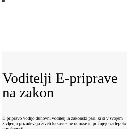
Voditelji E-priprave
na zakon
E-pripravo vodijo duhovni voditelj in zakonski pari, ki si v svojem
življenju prizadevajo živeti kakovostne odnose in pričujejo za lepoto
poročenosti.