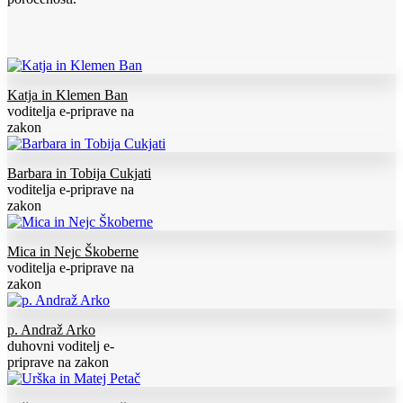
Katja in Klemen Ban
voditelja e-priprave na
zakon
Barbara in Tobija Cukjati
voditelja e-priprave na
zakon
Mica in Nejc Škoberne
voditelja e-priprave na
zakon
p. Andraž Arko
duhovni voditelj e-
priprave na zakon