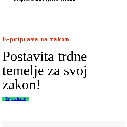
E-priprava na zakon
Postavita trdne
temelje za svoj
zakon!
Prijavita se