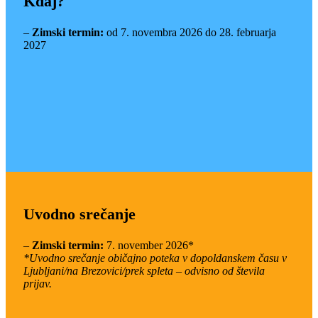
Kdaj?
–
Zimski termin:
od 7. novembra 2026 do 28. februarja
2027
Uvodno srečanje
–
Zimski termin:
7. november 2026*
*Uvodno srečanje običajno poteka v dopoldanskem času v
Ljubljani/na Brezovici/prek spleta – odvisno od števila
prijav.