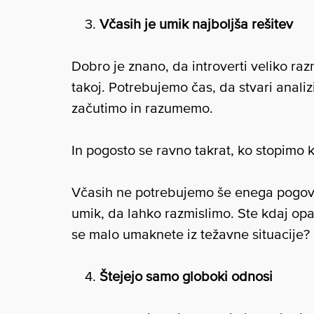
Včasih je umik najboljša rešitev
Dobro je znano, da introverti veliko ra
takoj. Potrebujemo čas, da stvari anali
začutimo in razumemo.
In pogosto se ravno takrat, ko stopimo 
Včasih ne potrebujemo še enega pogovor
umik, da lahko razmislimo. Ste kdaj opaz
se malo umaknete iz težavne situacije?
Štejejo samo globoki odnosi