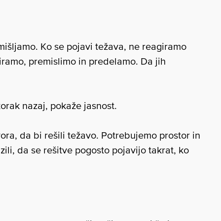
zmišljamo. Ko se pojavi težava, ne reagiramo
ziramo, premislimo in predelamo. Da jih
korak nazaj, pokaže jasnost.
a, da bi rešili težavo. Potrebujemo prostor in
ili, da se rešitve pogosto pojavijo takrat, ko