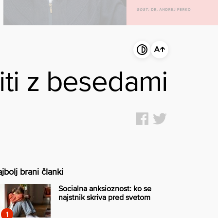
iti z besedami
jbolj brani članki
Socialna anksioznost: ko se
najstnik skriva pred svetom