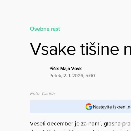
Osebna rast
Vsake tišine 
Piše:
Maja Vovk
petek, 2. 1. 2026, 5:00
Foto: Canva
Nastavite iskreni.n
Veseli december je za nami, glasna praz