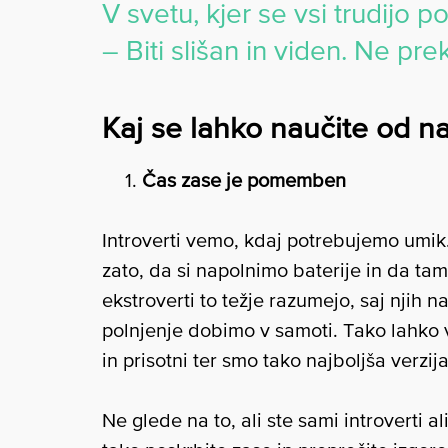
V svetu, kjer se vsi trudijo p
– Biti slišan in viden. Ne pr
Kaj se lahko naučite od n
Čas zase je pomemben
Introverti vemo, kdaj potrebujemo umik.
zato, da si napolnimo baterije in da tam
ekstroverti to težje razumejo, saj njih n
polnjenje dobimo v samoti. Tako lahko 
in prisotni ter smo tako najboljša verzij
Ne glede na to, ali ste sami introverti al