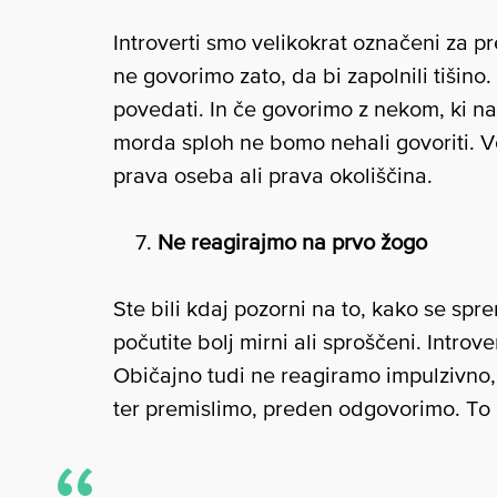
Introverti smo velikokrat označeni za pr
ne govorimo zato, da bi zapolnili tišin
povedati. In če govorimo z nekom, ki na
morda sploh ne bomo nehali govoriti. 
prava oseba ali prava okoliščina.
Ne reagirajmo na prvo žogo
Ste bili kdaj pozorni na to, kako se sp
počutite bolj mirni ali sproščeni. Intro
Običajno tudi ne reagiramo impulzivno
ter premislimo, preden odgovorimo. To u