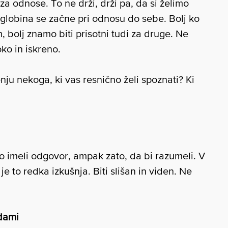
za odnose. To ne drži, drži pa, da si želimo
a globina se začne pri odnosu do sebe. Bolj ko
 bolj znamo biti prisotni tudi za druge. Ne
o in iskreno.
enju nekoga, ki vas resnično želi spoznati? Ki
ro imeli odgovor, ampak zato, da bi razumeli. V
 je to redka izkušnja. Biti slišan in viden. Ne
edami