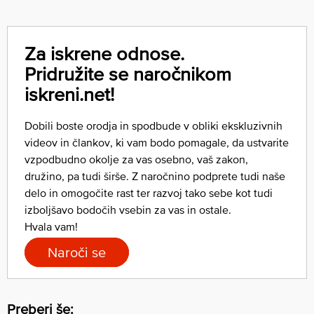
Za iskrene odnose.
Pridružite se naročnikom
iskreni.net!
Dobili boste orodja in spodbude v obliki ekskluzivnih
videov in člankov, ki vam bodo pomagale, da ustvarite
vzpodbudno okolje za vas osebno, vaš zakon,
družino, pa tudi širše. Z naročnino podprete tudi naše
delo in omogočite rast ter razvoj tako sebe kot tudi
izboljšavo bodočih vsebin za vas in ostale.
Hvala vam!
Naroči se
Preberi še: