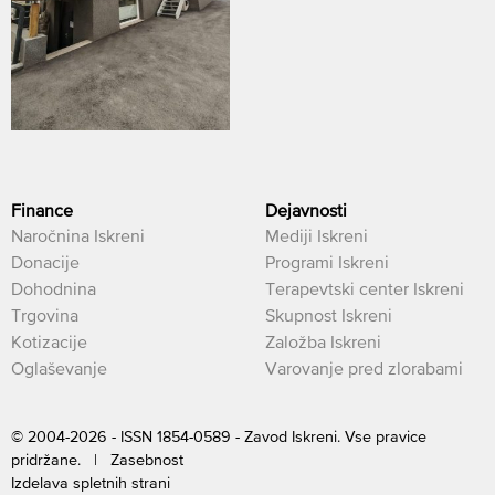
Finance
Dejavnosti
Naročnina Iskreni
Mediji Iskreni
Donacije
Programi Iskreni
Dohodnina
Terapevtski center Iskreni
Trgovina
Skupnost Iskreni
Kotizacije
Založba Iskreni
Oglaševanje
Varovanje pred zlorabami
© 2004-2026 - ISSN 1854-0589 - Zavod Iskreni. Vse pravice
pridržane. |
Zasebnost
Izdelava spletnih strani