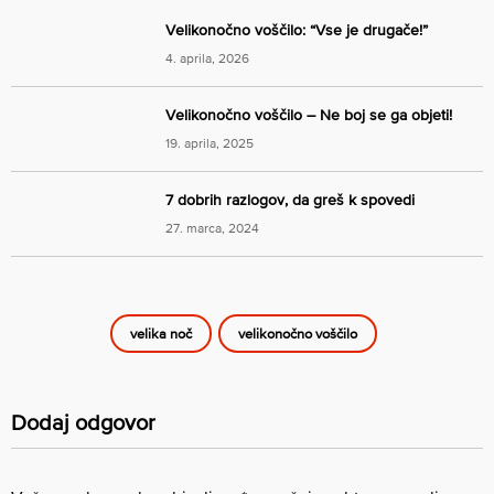
Velikonočno voščilo: “Vse je drugače!”
4. aprila, 2026
Velikonočno voščilo – Ne boj se ga objeti!
19. aprila, 2025
7 dobrih razlogov, da greš k spovedi
27. marca, 2024
velika noč
velikonočno voščilo
Dodaj odgovor