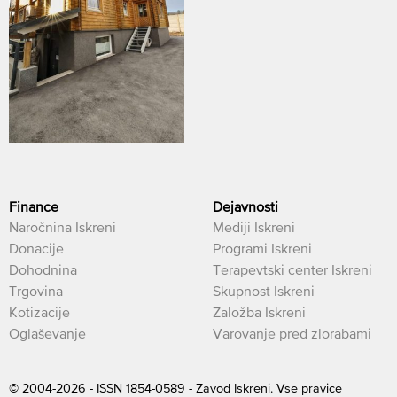
Finance
Dejavnosti
Naročnina Iskreni
Mediji Iskreni
Donacije
Programi Iskreni
Dohodnina
Terapevtski center Iskreni
Trgovina
Skupnost Iskreni
Kotizacije
Založba Iskreni
Oglaševanje
Varovanje pred zlorabami
© 2004-2026 - ISSN 1854-0589 - Zavod Iskreni. Vse pravice