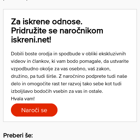
Za iskrene odnose.
Pridružite se naročnikom
iskreni.net!
Dobili boste orodja in spodbude v obliki ekskluzivnih
videov in člankov, ki vam bodo pomagale, da ustvarite
vzpodbudno okolje za vas osebno, vaš zakon,
družino, pa tudi širše. Z naročnino podprete tudi naše
delo in omogočite rast ter razvoj tako sebe kot tudi
izboljšavo bodočih vsebin za vas in ostale.
Hvala vam!
Naroči se
Preberi še: