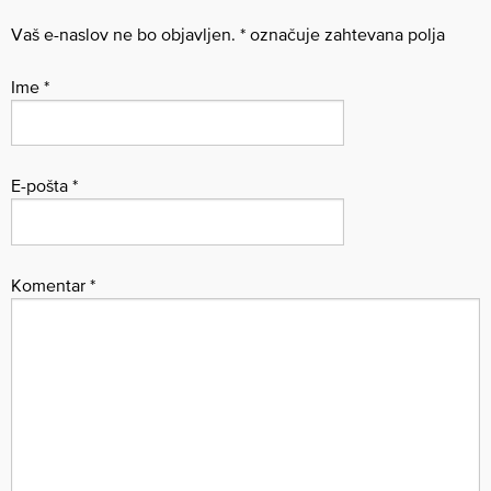
Vaš e-naslov ne bo objavljen.
*
označuje zahtevana polja
Ime
*
E-pošta
*
Komentar
*