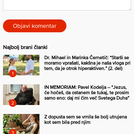
Najbolj brani članki
Dr. Mihael in Marinka Černetič: “Starši se
moramo vprašati, kakšna je naša vloga pri
tem, da je otrok hiperaktiven.” (2. del)
IN MEMORIAM: Pavel Kodelja – “Jezus,
če hočeš, da ostanem še tukaj, te prosim
samo eno: daj mi čim več Svetega Duha”
Z dopusta sem se vrnila še bolj utrujena
kot sem bila pred njim