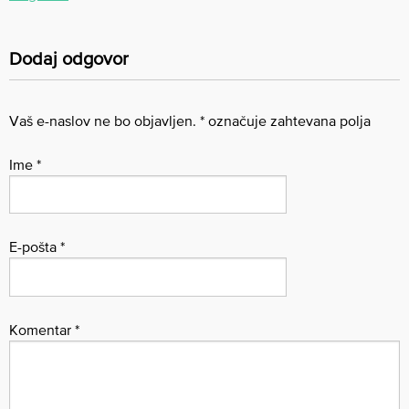
Dodaj odgovor
Vaš e-naslov ne bo objavljen.
*
označuje zahtevana polja
Ime
*
E-pošta
*
Komentar
*