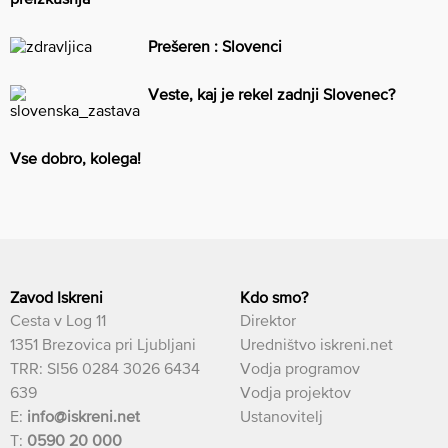
Prešeren : Slovenci
Veste, kaj je rekel zadnji Slovenec?
Vse dobro, kolega!
Zavod Iskreni
Kdo smo?
Cesta v Log 11
Direktor
1351 Brezovica pri Ljubljani
Uredništvo iskreni.net
TRR: SI56 0284 3026 6434
Vodja programov
639
Vodja projektov
E:
info@iskreni.net
Ustanovitelj
T:
0590 20 000