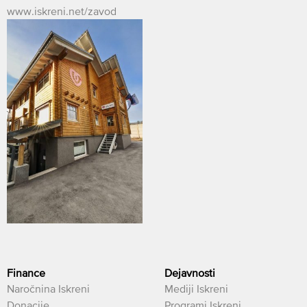
www.iskreni.net/zavod
Finance
Dejavnosti
Naročnina Iskreni
Mediji Iskreni
Donacije
Programi Iskreni