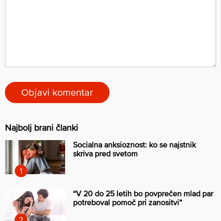
Najbolj brani članki
Socialna anksioznost: ko se najstnik
skriva pred svetom
“V 20 do 25 letih bo povprečen mlad par
potreboval pomoč pri zanositvi”