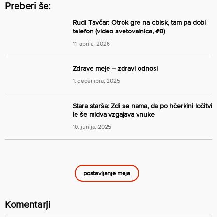
Preberi še:
Rudi Tavčar: Otrok gre na obisk, tam pa dobi
telefon (video svetovalnica, #8)
11. aprila, 2026
Zdrave meje – zdravi odnosi
1. decembra, 2025
Stara starša: Zdi se nama, da po hčerkini ločitvi
le še midva vzgajava vnuke
10. junija, 2025
postavljanje meja
Komentarji