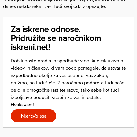
danes nekdo rekel:
ne
. Tudi svoj odziv opazujte.
Za iskrene odnose.
Pridružite se naročnikom
iskreni.net!
Dobili boste orodja in spodbude v obliki ekskluzivnih
videov in člankov, ki vam bodo pomagale, da ustvarite
vzpodbudno okolje za vas osebno, vaš zakon,
družino, pa tudi širše. Z naročnino podprete tudi naše
delo in omogočite rast ter razvoj tako sebe kot tudi
izboljšavo bodočih vsebin za vas in ostale.
Hvala vam!
Naroči se