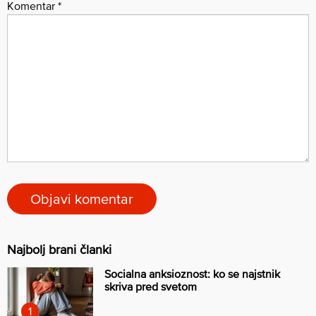
Komentar
*
Najbolj brani članki
Socialna anksioznost: ko se najstnik
skriva pred svetom