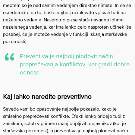
medtem ko je nad samim vedenjem direktno nimate. In če se
osredotočite na to, boste najbolj učinkovito vplivali tudi na
neželeno vedenje. Nasprotno pa se starši navadno lotimo
neželenega vedenja, kar ima lahko celo nasproten učinek (še
posebej, če je moteče vedenje v funkciji iskanja starševske
pozornosti).
Preventiva je najbolj plodovit način
preprečevanja konfliktov, ker gradi dobre
odnose.
Kaj lahko naredite preventivno
Seveda vam bo opazovanje najbolje pokazalo, kako je
smiselno preprečevati konflikte. Efekti lahko pridejo tudi z
zamikom, sploh v primeru manj otipljivih dejavnikov (kot je
starševska pozornost), a preventiva je najbolj plodovit način