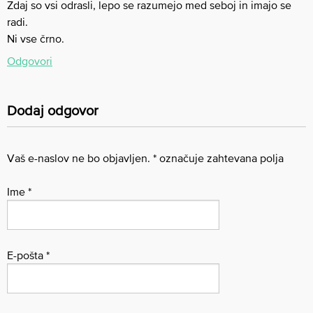
Zdaj so vsi odrasli, lepo se razumejo med seboj in imajo se
radi.
Ni vse črno.
Odgovori
Dodaj odgovor
Vaš e-naslov ne bo objavljen.
*
označuje zahtevana polja
Ime
*
E-pošta
*