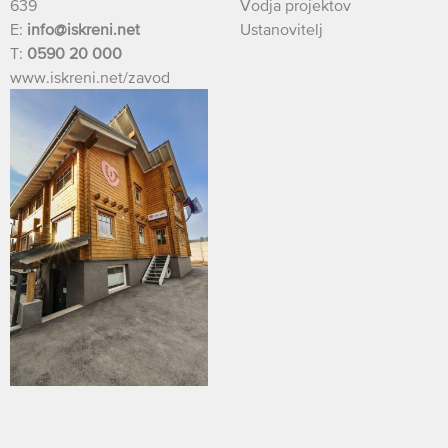
639
Vodja projektov
E:
info@iskreni.net
Ustanovitelj
T:
0590 20 000
www.iskreni.net/zavod