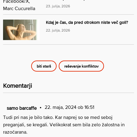
23. julija, 2026
Kdaj je čas, da pred otrokom niste več goli?
22. julija, 2026
biti starš
reševanje konfliktov
Komentarji
22. maja, 2024 ob 16:51
samo barcaffe
Tudi pri nas je bilo tako. Kar naprej so se med seboj
preganjali, se kregali. Velikokrat sem bila zelo žalostna in
razočarana.