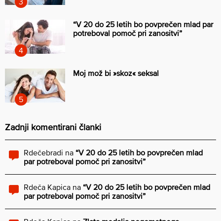
“V 20 do 25 letih bo povprečen mlad par
potreboval pomoč pri zanositvi”
Moj mož bi »skoz« seksal
Zadnji komentirani članki
Rdečebradi
na
“V 20 do 25 letih bo povprečen mlad
par potreboval pomoč pri zanositvi”
Rdeča Kapica
na
“V 20 do 25 letih bo povprečen mlad
par potreboval pomoč pri zanositvi”