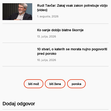
Rudi Tavčar: Zakaj vsak zakon potrebuje vizijo
(video)
1. avgusta, 2026
Ko sanje dobijo blatne škornje
13. julija, 2026
10 stvari, o katerih se morata nujno pogovoriti
pred poroko
10. julija, 2026
biti mož
biti žena
poroka
Dodaj odgovor