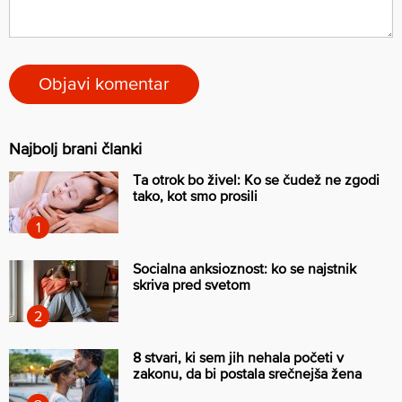
Najbolj brani članki
Ta otrok bo živel: Ko se čudež ne zgodi
tako, kot smo prosili
Socialna anksioznost: ko se najstnik
skriva pred svetom
8 stvari, ki sem jih nehala početi v
zakonu, da bi postala srečnejša žena