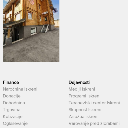
Finance
Dejavnosti
Naročnina Iskreni
Mediji Iskreni
Donacije
Programi Iskreni
Dohodnina
Terapevtski center Iskreni
Trgovina
Skupnost Iskreni
Kotizacije
Založba Iskreni
Oglaševanje
Varovanje pred zlorabami