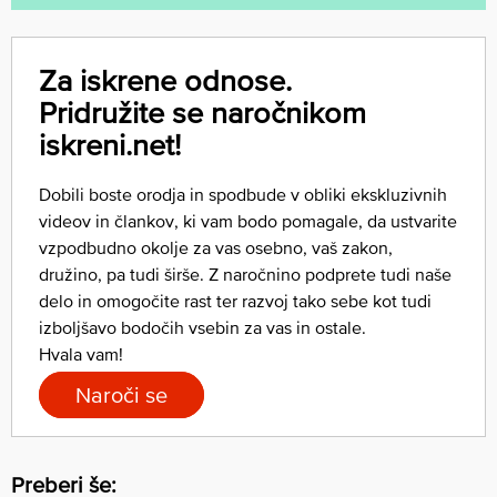
Za iskrene odnose.
Pridružite se naročnikom
iskreni.net!
Dobili boste orodja in spodbude v obliki ekskluzivnih
videov in člankov, ki vam bodo pomagale, da ustvarite
vzpodbudno okolje za vas osebno, vaš zakon,
družino, pa tudi širše. Z naročnino podprete tudi naše
delo in omogočite rast ter razvoj tako sebe kot tudi
izboljšavo bodočih vsebin za vas in ostale.
Hvala vam!
Naroči se
Preberi še: