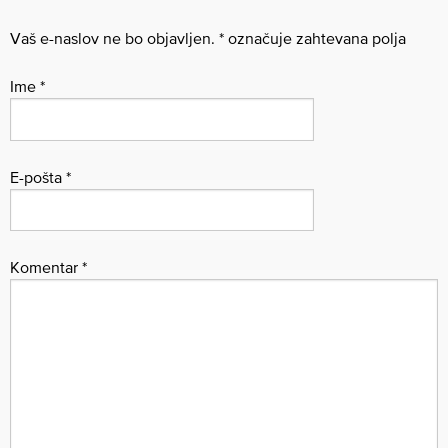
Vaš e-naslov ne bo objavljen.
*
označuje zahtevana polja
Ime
*
E-pošta
*
Komentar
*