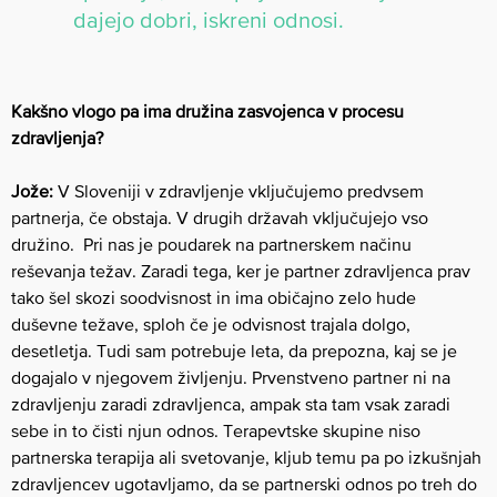
dajejo dobri, iskreni odnosi.
Kakšno vlogo pa ima družina zasvojenca v procesu
zdravljenja?
Jože:
V Sloveniji v zdravljenje vključujemo predvsem
partnerja, če obstaja. V drugih državah vključujejo vso
družino. Pri nas je poudarek na partnerskem načinu
reševanja težav. Zaradi tega, ker je partner zdravljenca prav
tako šel skozi soodvisnost in ima običajno zelo hude
duševne težave, sploh če je odvisnost trajala dolgo,
desetletja. Tudi sam potrebuje leta, da prepozna, kaj se je
dogajalo v njegovem življenju. Prvenstveno partner ni na
zdravljenju zaradi zdravljenca, ampak sta tam vsak zaradi
sebe in to čisti njun odnos. Terapevtske skupine niso
partnerska terapija ali svetovanje, kljub temu pa po izkušnjah
zdravljencev ugotavljamo, da se partnerski odnos po treh do