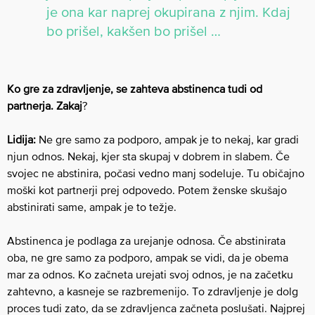
je ona kar naprej okupirana z njim. Kdaj
bo prišel, kakšen bo prišel …
Ko gre za zdravljenje, se zahteva abstinenca tudi od
partnerja. Zakaj
?
Lidija:
Ne gre samo za podporo, ampak je to nekaj, kar gradi
njun odnos. Nekaj, kjer sta skupaj v dobrem in slabem. Če
svojec ne abstinira, počasi vedno manj sodeluje. Tu običajno
moški kot partnerji prej odpovedo. Potem ženske skušajo
abstinirati same, ampak je to težje.
Abstinenca je podlaga za urejanje odnosa. Če abstinirata
oba, ne gre samo za podporo, ampak se vidi, da je obema
mar za odnos. Ko začneta urejati svoj odnos, je na začetku
zahtevno, a kasneje se razbremenijo. To zdravljenje je dolg
proces tudi zato, da se zdravljenca začneta poslušati. Najprej