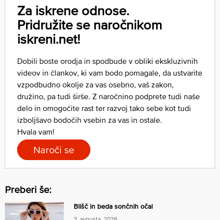
Za iskrene odnose.
Pridružite se naročnikom
iskreni.net!
Dobili boste orodja in spodbude v obliki ekskluzivnih
videov in člankov, ki vam bodo pomagale, da ustvarite
vzpodbudno okolje za vas osebno, vaš zakon,
družino, pa tudi širše. Z naročnino podprete tudi naše
delo in omogočite rast ter razvoj tako sebe kot tudi
izboljšavo bodočih vsebin za vas in ostale.
Hvala vam!
Naroči se
Preberi še:
Blišč in beda sončnih očal
3. avgusta, 2026