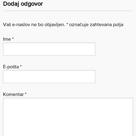
Dodaj odgovor
Vaš e-naslov ne bo objavljen.
*
označuje zahtevana polja
Ime
*
E-pošta
*
Komentar
*