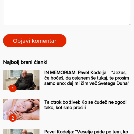
Najbolj brani članki
IN MEMORIAM: Pavel Kodelja – “Jezus,
če hočeš, da ostanem še tukaj, te prosim
samo eno: daj mi čim več Svetega Duha”
Ta otrok bo živel: Ko se čudež ne zgodi
tako, kot smo prosili
Pavel Kodelja: “Veselje pride po tem, ko