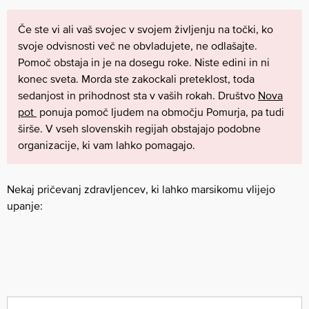
Če ste vi ali vaš svojec v svojem življenju na točki, ko
svoje odvisnosti več ne obvladujete, ne odlašajte.
Pomoč obstaja in je na dosegu roke. Niste edini in ni
konec sveta. Morda ste zakockali preteklost, toda
sedanjost in prihodnost sta v vaših rokah. Društvo
Nova
pot
ponuja pomoč ljudem na območju Pomurja, pa tudi
širše. V vseh slovenskih regijah obstajajo podobne
organizacije, ki vam lahko pomagajo.
Nekaj pričevanj zdravljencev, ki lahko marsikomu vlijejo
upanje: