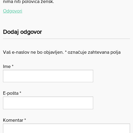
nima niti polovica žensk.
Odgovori
Dodaj odgovor
Vaš e-naslov ne bo objavljen.
*
označuje zahtevana polja
Ime
*
E-pošta
*
Komentar
*