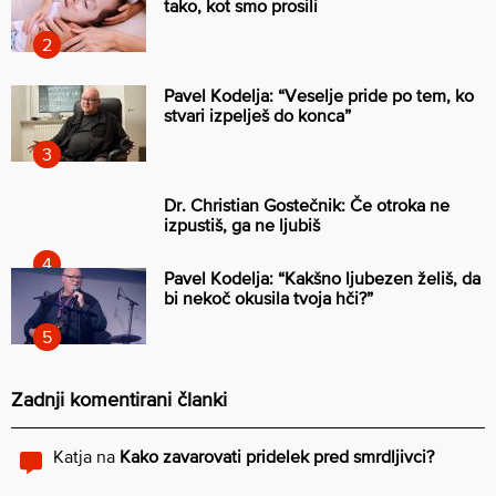
tako, kot smo prosili
Pavel Kodelja: “Veselje pride po tem, ko
stvari izpelješ do konca”
Dr. Christian Gostečnik: Če otroka ne
izpustiš, ga ne ljubiš
Pavel Kodelja: “Kakšno ljubezen želiš, da
bi nekoč okusila tvoja hči?”
Zadnji komentirani članki
Katja
na
Kako zavarovati pridelek pred smrdljivci?