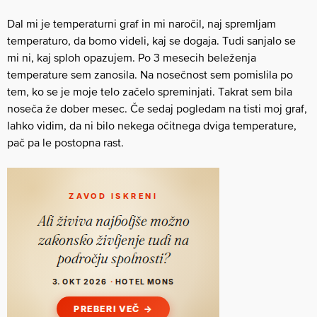
Dal mi je temperaturni graf in mi naročil, naj spremljam
temperaturo, da bomo videli, kaj se dogaja. Tudi sanjalo se
mi ni, kaj sploh opazujem. Po 3 mesecih beleženja
temperature sem zanosila. Na nosečnost sem pomislila po
tem, ko se je moje telo začelo spreminjati. Takrat sem bila
noseča že dober mesec. Če sedaj pogledam na tisti moj graf,
lahko vidim, da ni bilo nekega očitnega dviga temperature,
pač pa le postopna rast.