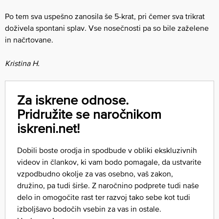
Po tem sva uspešno zanosila še 5-krat, pri čemer sva trikrat
doživela spontani splav. Vse nosečnosti pa so bile zaželene
in načrtovane.
Kristina H.
Za iskrene odnose.
Pridružite se naročnikom
iskreni.net!
Dobili boste orodja in spodbude v obliki ekskluzivnih
videov in člankov, ki vam bodo pomagale, da ustvarite
vzpodbudno okolje za vas osebno, vaš zakon,
družino, pa tudi širše. Z naročnino podprete tudi naše
delo in omogočite rast ter razvoj tako sebe kot tudi
izboljšavo bodočih vsebin za vas in ostale.