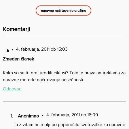
naravno načrtovanje družine
Komentarji
4. februarja, 2011 ob 15:03
a
Zmeden članek
Kako so se ti torej uredili ciklusi? Tole je prava antireklama za
naravne metode načrtovanja nosečnosti…
Odgovori
4. februarja, 2011 ob 16:09
Anonimno
ja z vitamini in olji po priporočilu svetovalke za naravne