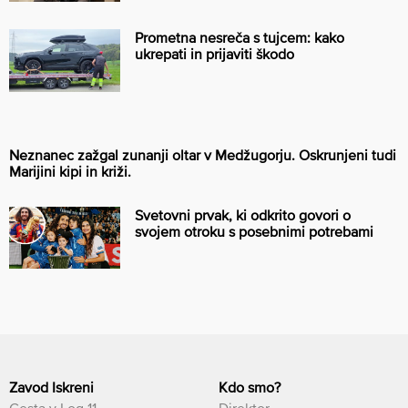
Prometna nesreča s tujcem: kako
ukrepati in prijaviti škodo
Neznanec zažgal zunanji oltar v Medžugorju. Oskrunjeni tudi
Marijini kipi in križi.
Svetovni prvak, ki odkrito govori o
svojem otroku s posebnimi potrebami
Zavod Iskreni
Kdo smo?