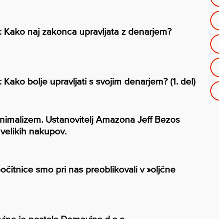
: Kako naj zakonca upravljata z denarjem?
 Kako bolje upravljati s svojim denarjem? (1. del)
inimalizem. Ustanovitelj Amazona Jeff Bezos
velikih nakupov.
očitnice smo pri nas preoblikovali v »oljčne