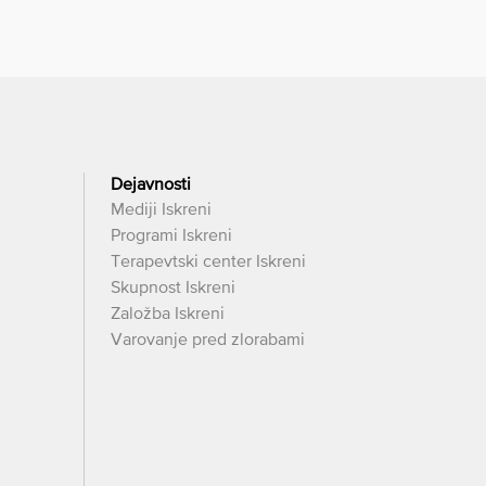
Dejavnosti
Mediji Iskreni
Programi Iskreni
Terapevtski center Iskreni
Skupnost Iskreni
Založba Iskreni
Varovanje pred zlorabami