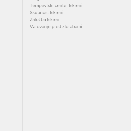
Terapevtski center Iskreni
Skupnost Iskreni
Založba Iskreni
Varovanje pred zlorabami