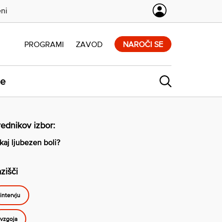
eni
PROGRAMI
ZAVOD
NAROČI SE
ne
ednikov izbor:
kaj ljubezen boli?
zišči
intervju
vzgoja