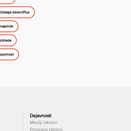
Oddaje IskreniPlus
najstniki
zdravje
spolnost
Dejavnosti
Mediji Iskreni
Programi Iskreni