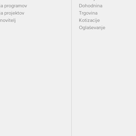
ja programov
Dohodnina
a projektov
Trgovina
novitelj
Kotizacije
Oglaševanje