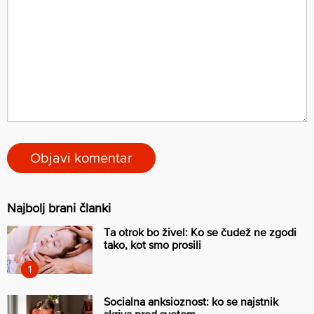
Najbolj brani članki
Ta otrok bo živel: Ko se čudež ne zgodi
tako, kot smo prosili
Socialna anksioznost: ko se najstnik