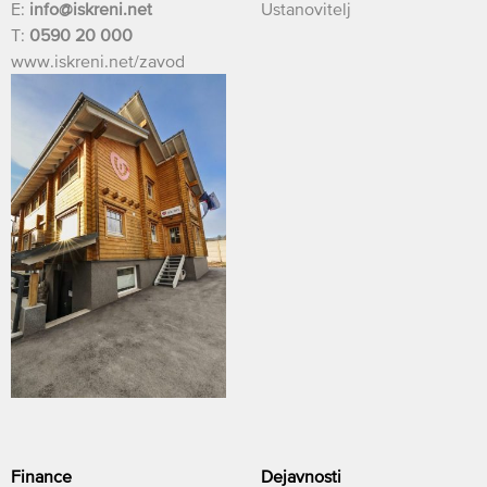
E:
info@iskreni.net
Ustanovitelj
T:
0590 20 000
www.iskreni.net/zavod
Finance
Dejavnosti