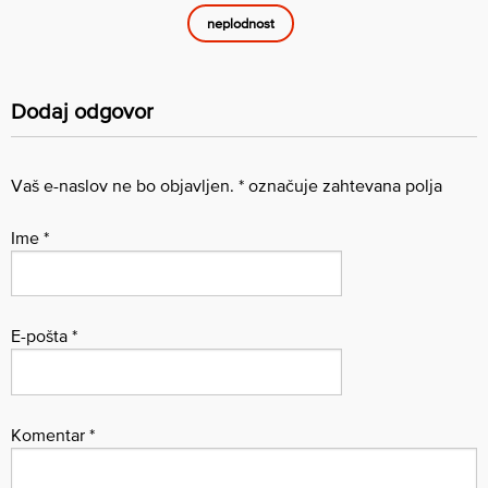
neplodnost
Dodaj odgovor
Vaš e-naslov ne bo objavljen.
*
označuje zahtevana polja
Ime
*
E-pošta
*
Komentar
*