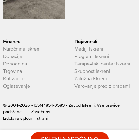
Finance
Dejavnosti
Naročnina Iskreni
Mediji Iskreni
Donacije
Programi Iskreni
Dohodnina
Terapevtski center Iskreni
Trgovina
Skupnost Iskreni
Kotizacije
Založba Iskreni
Oglaševanje
Varovanje pred zlorabami
© 2004-2026 - ISSN 1854-0589 - Zavod Iskreni. Vse pravice
pridržane. |
Zasebnost
Izdelava spletnih strani
SKLENI NAROČNINO