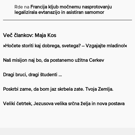
Rde
na
Francija kljub močnemu nasprotovanju
legalizirala evtanazijo in asistiran samomor
Več člankov: Maja Kos
»Hočete storiti kaj dobrega, svetega? – Vzgajajte mladino!«
Naš misijon naj bo, da postanemo užitna Cerkev
Dragi bruci, dragi študenti …
Poskrbi zame, da bom jaz skrbela zate. Tvoja Zemlja.
Veliki četrtek, Jezusova velika srčna želja in nova postava