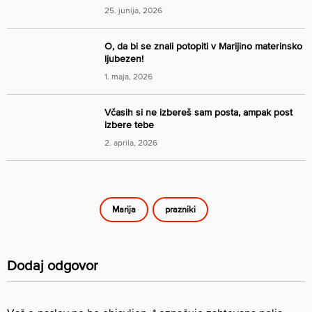
25. junija, 2026
O, da bi se znali potopiti v Marijino materinsko
ljubezen!
1. maja, 2026
Včasih si ne izbereš sam posta, ampak post
izbere tebe
2. aprila, 2026
Marija
prazniki
Dodaj odgovor