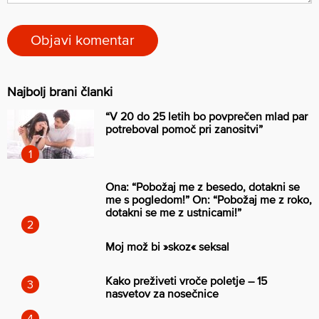
Najbolj brani članki
“V 20 do 25 letih bo povprečen mlad par
potreboval pomoč pri zanositvi”
Ona: “Pobožaj me z besedo, dotakni se
me s pogledom!” On: “Pobožaj me z roko,
dotakni se me z ustnicami!”
Moj mož bi »skoz« seksal
Kako preživeti vroče poletje – 15
nasvetov za nosečnice