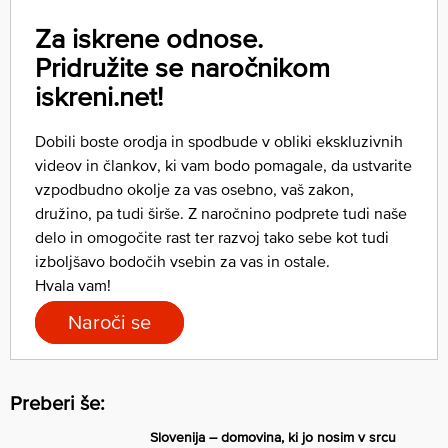
Za iskrene odnose.
Pridružite se naročnikom
iskreni.net!
Dobili boste orodja in spodbude v obliki ekskluzivnih
videov in člankov, ki vam bodo pomagale, da ustvarite
vzpodbudno okolje za vas osebno, vaš zakon,
družino, pa tudi širše. Z naročnino podprete tudi naše
delo in omogočite rast ter razvoj tako sebe kot tudi
izboljšavo bodočih vsebin za vas in ostale.
Hvala vam!
Naroči se
Preberi še:
Slovenija – domovina, ki jo nosim v srcu