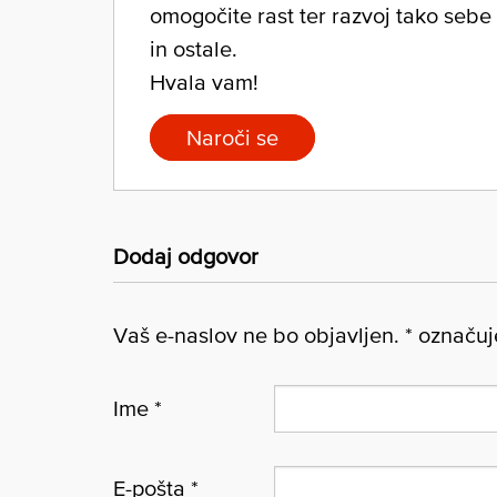
omogočite rast ter razvoj tako sebe
in ostale.
Hvala vam!
Naroči se
Dodaj odgovor
Vaš e-naslov ne bo objavljen.
*
označuje
Ime
*
E-pošta
*