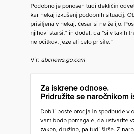
Podobno je ponosen tudi dekličin odvetn
kar nekaj izkušenj podobnih situacij. O
prisiljena v nekaj, česar si ne želijo. Po
njihovi starši,” in dodal, da “si v takih
ne očitkov, jeze ali celo prisile.”
Vir:
abcnews.go.com
Za iskrene odnose.
Pridružite se naročnikom i
Dobili boste orodja in spodbude v ob
vam bodo pomagale, da ustvarite v
zakon, družino, pa tudi širše. Z nar