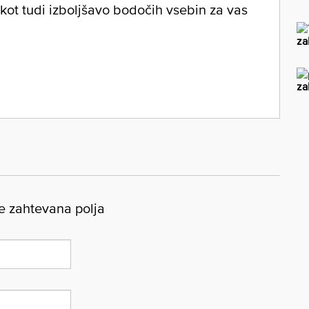
 kot tudi izboljšavo bodočih vsebin za vas
za
za
 zahtevana polja