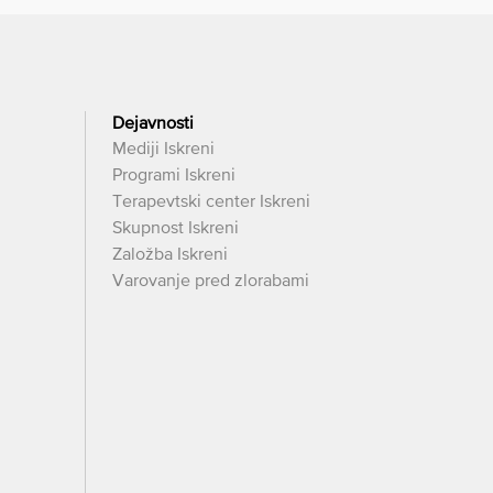
Dejavnosti
Mediji Iskreni
Programi Iskreni
Terapevtski center Iskreni
Skupnost Iskreni
Založba Iskreni
Varovanje pred zlorabami