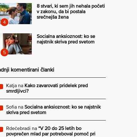
8 stvari, ki sem jih nehala početi
v zakonu, da bi postala
srečnejša žena
Socialna anksioznost: ko se
najstnik skriva pred svetom
dnji komentirani članki
Katja
na
Kako zavarovati pridelek pred
smrdljivci?
Sofia
na
Socialna anksioznost: ko se najstnik
skriva pred svetom
Rdečebradi
na
“V 20 do 25 letih bo
povprečen mlad par potreboval pomoč pri