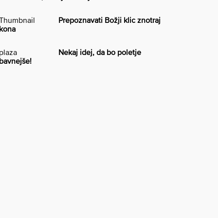
Prepoznavati Božji klic znotraj
kona
Nekaj idej, da bo poletje
bavnejše!