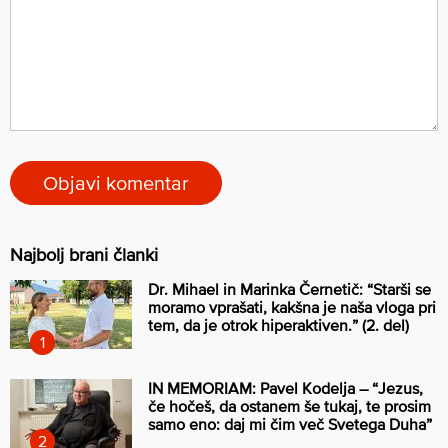
Najbolj brani članki
Dr. Mihael in Marinka Černetič: “Starši se
moramo vprašati, kakšna je naša vloga pri
tem, da je otrok hiperaktiven.” (2. del)
IN MEMORIAM: Pavel Kodelja – “Jezus,
če hočeš, da ostanem še tukaj, te prosim
samo eno: daj mi čim več Svetega Duha”