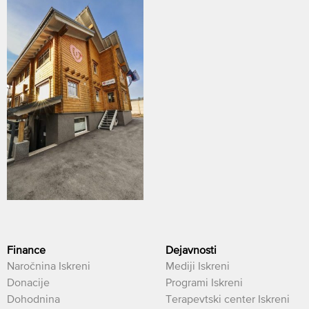
Finance
Dejavnosti
Naročnina Iskreni
Mediji Iskreni
Donacije
Programi Iskreni
Dohodnina
Terapevtski center Iskreni