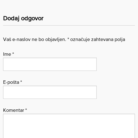
Dodaj odgovor
Vaš e-naslov ne bo objavljen.
*
označuje zahtevana polja
Ime
*
E-pošta
*
Komentar
*