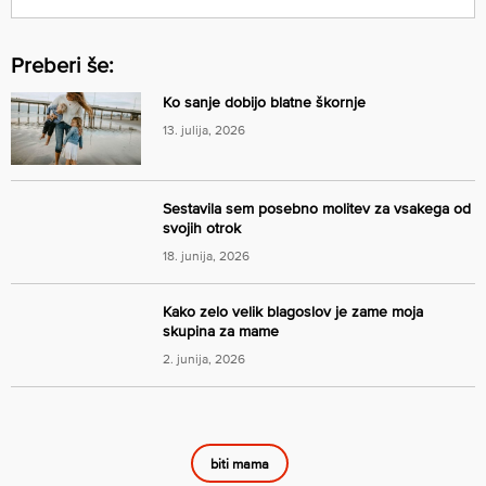
Preberi še:
Ko sanje dobijo blatne škornje
13. julija, 2026
Sestavila sem posebno molitev za vsakega od
svojih otrok
18. junija, 2026
Kako zelo velik blagoslov je zame moja
skupina za mame
2. junija, 2026
biti mama