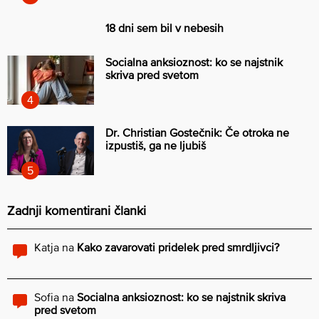
18 dni sem bil v nebesih
Socialna anksioznost: ko se najstnik
skriva pred svetom
Dr. Christian Gostečnik: Če otroka ne
izpustiš, ga ne ljubiš
Zadnji komentirani članki
Katja
na
Kako zavarovati pridelek pred smrdljivci?
Sofia
na
Socialna anksioznost: ko se najstnik skriva
pred svetom