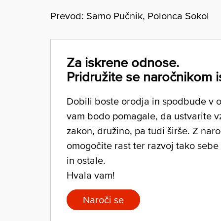
Prevod: Samo Pučnik, Polonca Sokol
Za iskrene odnose.
Pridružite se naročnikom i
Dobili boste orodja in spodbude v ob
vam bodo pomagale, da ustvarite v
zakon, družino, pa tudi širše. Z nar
omogočite rast ter razvoj tako sebe
in ostale.
Hvala vam!
Naroči se