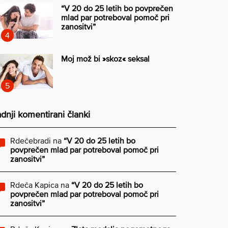
“V 20 do 25 letih bo povprečen
mlad par potreboval pomoč pri
zanositvi”
Moj mož bi »skoz« seksal
dnji komentirani članki
Rdečebradi
na
“V 20 do 25 letih bo
povprečen mlad par potreboval pomoč pri
zanositvi”
Rdeča Kapica
na
“V 20 do 25 letih bo
povprečen mlad par potreboval pomoč pri
zanositvi”