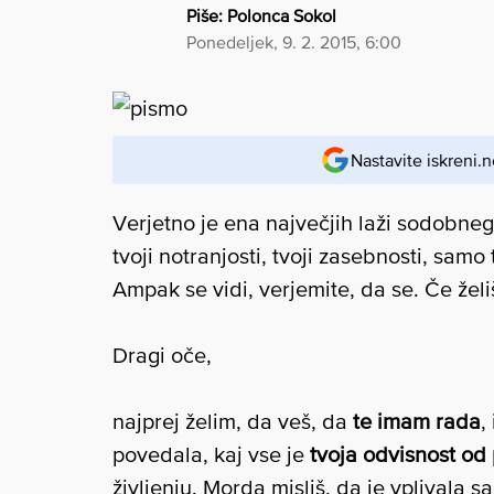
Piše:
Polonca Sokol
ponedeljek, 9. 2. 2015, 6:00
Nastavite iskreni.n
Verjetno je ena največjih laži sodobnega 
tvoji notranjosti, tvoji zasebnosti, samo 
Ampak se vidi, verjemite, da se. Če želi
Dragi oče,
najprej želim, da veš, da
te imam rada
,
povedala, kaj vse je
tvoja odvisnost od 
življenju. Morda misliš, da je vplivala