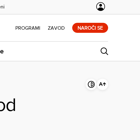
eni
PROGRAMI
ZAVOD
NAROČI SE
ne
od