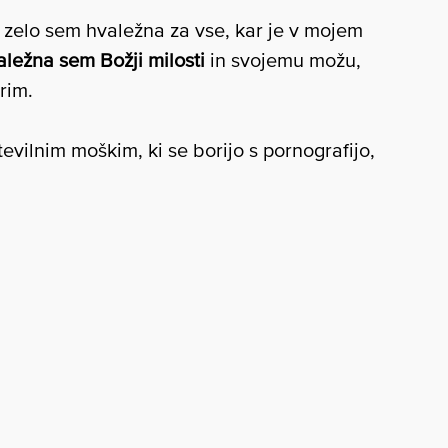
 zelo sem hvaležna za vse, kar je v mojem
ležna sem Božji milosti
in svojemu možu,
rim.
tevilnim moškim, ki se borijo s pornografijo,