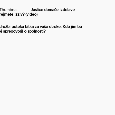
Jaslice domače izdelave –
rejmete izziv? (video)
družbi poteka bitka za vaše otroke. Kdo jim bo
vi spregovoril o spolnosti?