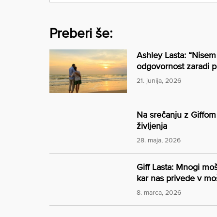
Preberi še:
Ashley Lasta: “Nisem
odgovornost zaradi po
21. junija, 2026
Na srečanju z Giffom 
življenja
28. maja, 2026
Giff Lasta: Mnogi moš
kar nas privede v mošk
8. marca, 2026