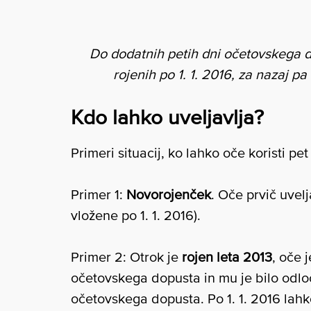
Do dodatnih petih dni očetovskega d
rojenih po 1. 1. 2016, za nazaj pa 
Kdo lahko uveljavlja?
Primeri situacij, ko lahko oče koristi p
Primer 1:
Novorojenček
. Oče prvič uvel
vložene po 1. 1. 2016).
Primer 2: Otrok je
rojen leta 2013
, oče 
očetovskega dopusta in mu je bilo odl
očetovskega dopusta. Po 1. 1. 2016 lahk