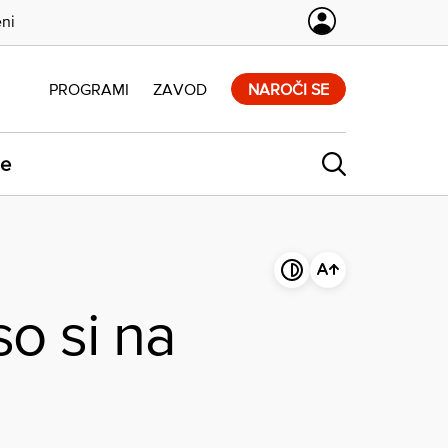
eni
PROGRAMI
ZAVOD
NAROČI SE
ne
so si na