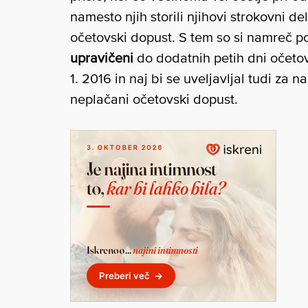
namesto njih storili njihovi strokovni del
očetovski dopust. S tem so si namreč pod
upravičeni
do dodatnih petih dni očetovs
1. 2016 in naj bi se uveljavljal tudi za na
neplačani očetovski dopust.