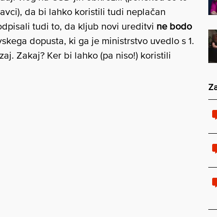
avci), da bi lahko koristili tudi neplačan
pisali tudi to, da kljub novi ureditvi
ne bodo
kega dopusta, ki ga je ministrstvo uvedlo s 1.
zaj. Zakaj? Ker bi lahko (pa niso!) koristili
Za