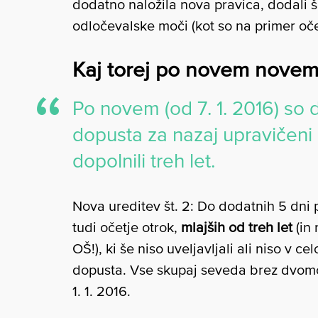
dodatno naložila nova pravica, dodali š
odločevalske moči (kot so na primer oče
Kaj torej po novem nove
Po novem (od 7. 1. 2016) so
dopusta za nazaj upravičeni l
dopolnili treh let.
Nova ureditev št. 2: Do dodatnih 5 dni
tudi očetje otrok,
mlajših od treh let
(in 
OŠ!), ki še niso uveljavljali ali niso v c
dopusta. Vse skupaj seveda brez dvomov 
1. 1. 2016.