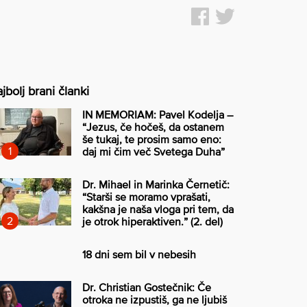
jbolj brani članki
IN MEMORIAM: Pavel Kodelja –
“Jezus, če hočeš, da ostanem
še tukaj, te prosim samo eno:
daj mi čim več Svetega Duha”
Dr. Mihael in Marinka Černetič:
“Starši se moramo vprašati,
kakšna je naša vloga pri tem, da
je otrok hiperaktiven.” (2. del)
18 dni sem bil v nebesih
Dr. Christian Gostečnik: Če
otroka ne izpustiš, ga ne ljubiš