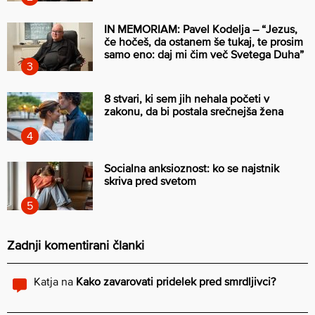
IN MEMORIAM: Pavel Kodelja – “Jezus,
če hočeš, da ostanem še tukaj, te prosim
samo eno: daj mi čim več Svetega Duha”
8 stvari, ki sem jih nehala početi v
zakonu, da bi postala srečnejša žena
Socialna anksioznost: ko se najstnik
skriva pred svetom
Zadnji komentirani članki
Katja
na
Kako zavarovati pridelek pred smrdljivci?