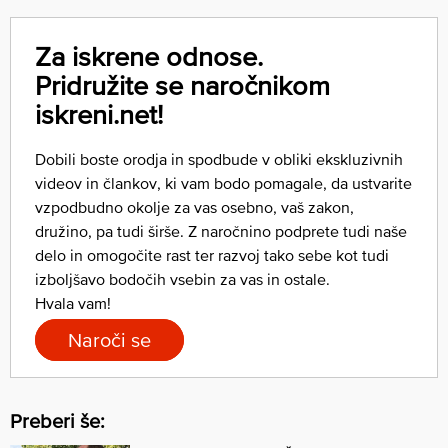
Za iskrene odnose.
Pridružite se naročnikom
iskreni.net!
Dobili boste orodja in spodbude v obliki ekskluzivnih
videov in člankov, ki vam bodo pomagale, da ustvarite
vzpodbudno okolje za vas osebno, vaš zakon,
družino, pa tudi širše. Z naročnino podprete tudi naše
delo in omogočite rast ter razvoj tako sebe kot tudi
izboljšavo bodočih vsebin za vas in ostale.
Hvala vam!
Naroči se
Preberi še: