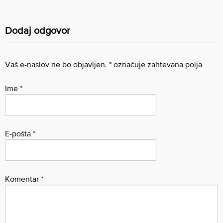
Dodaj odgovor
Vaš e-naslov ne bo objavljen.
*
označuje zahtevana polja
Ime
*
E-pošta
*
Komentar
*