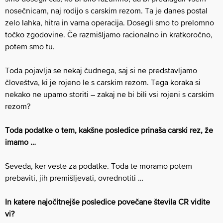
nosečnicam, naj rodijo s carskim rezom. Ta je danes postal
zelo lahka, hitra in varna operacija. Dosegli smo to prelomno
točko zgodovine. Če razmišljamo racionalno in kratkoročno,
potem smo tu.
Toda pojavlja se nekaj čudnega, saj si ne predstavljamo
človeštva, ki je rojeno le s carskim rezom. Tega koraka si
nekako ne upamo storiti – zakaj ne bi bili vsi rojeni s carskim
rezom?
Toda podatke o tem, kakšne posledice prinaša carski rez, že
imamo …
Seveda, ker veste za podatke. Toda te moramo potem
prebaviti, jih premišljevati, ovrednotiti …
In katere najočitnejše posledice povečane števila CR vidite
vi?