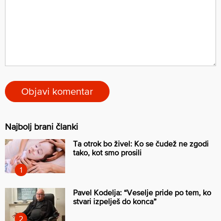
Najbolj brani članki
Ta otrok bo živel: Ko se čudež ne zgodi
tako, kot smo prosili
Pavel Kodelja: “Veselje pride po tem, ko
stvari izpelješ do konca”