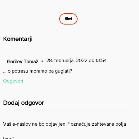
filmi
Komentarji
28. februarja, 2022 ob 13:54
Gorčev Tomaž
… o potresu moramo pa guglati?
Odgovori
Dodaj odgovor
Vaš e-naslov ne bo objavljen.
*
označuje zahtevana polja
Ime
*