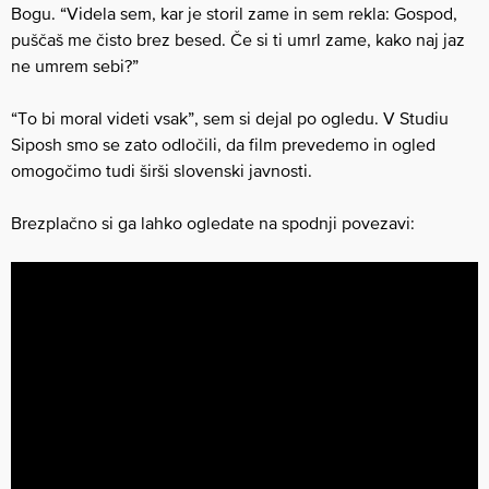
Bogu. “Videla sem, kar je storil zame in sem rekla: Gospod,
puščaš me čisto brez besed. Če si ti umrl zame, kako naj jaz
ne umrem sebi?”
“To bi moral videti vsak”, sem si dejal po ogledu. V Studiu
Siposh smo se zato odločili, da film prevedemo in ogled
omogočimo tudi širši slovenski javnosti.
Brezplačno si ga lahko ogledate na spodnji povezavi: