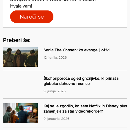
Hvala vam!
Naroči se
Preberi še:
Serija The Chosen: ko evangelij oživi
12. junija, 2026
Škof priporoča ogled grozljivke, ki prinaša
globoko duhovno resnico
9. junija, 2026
Kaj se je zgodilo, ko sem Netflix in Disney plus
zamenjala za star videorekorder?
9. januarja, 2026