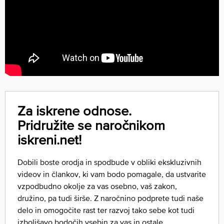
Za iskrene odnose.
Pridružite se naročnikom
iskreni.net!
Dobili boste orodja in spodbude v obliki ekskluzivnih
videov in člankov, ki vam bodo pomagale, da ustvarite
vzpodbudno okolje za vas osebno, vaš zakon,
družino, pa tudi širše. Z naročnino podprete tudi naše
delo in omogočite rast ter razvoj tako sebe kot tudi
izboljšavo bodočih vsebin za vas in ostale.