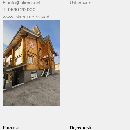
E:
info@iskreni.net
Ustanovitelj
T:
0590 20 000
www.iskreni.net/zavod
Finance
Dejavnosti