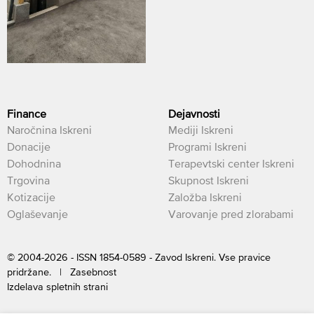
Finance
Dejavnosti
Naročnina Iskreni
Mediji Iskreni
Donacije
Programi Iskreni
Dohodnina
Terapevtski center Iskreni
Trgovina
Skupnost Iskreni
Kotizacije
Založba Iskreni
Oglaševanje
Varovanje pred zlorabami
© 2004-2026 - ISSN 1854-0589 - Zavod Iskreni. Vse pravice
pridržane. |
Zasebnost
Izdelava spletnih strani