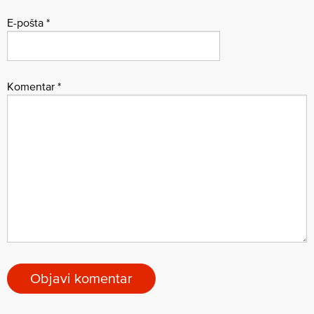
E-pošta
*
Komentar
*