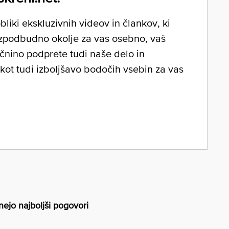
liki ekskluzivnih videov in člankov, ki
zpodbudno okolje za vas osebno, vaš
očnino podprete tudi naše delo in
 kot tudi izboljšavo bodočih vsebin za vas
ejo najboljši pogovori