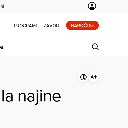
eni
PROGRAMI
ZAVOD
NAROČI SE
ne
la najine