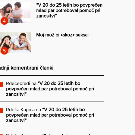
“V 20 do 25 letih bo povprečen
mlad par potreboval pomoč pri
zanositvi”
Moj mož bi »skoz« seksal
dnji komentirani članki
Rdečebradi
na
“V 20 do 25 letih bo
povprečen mlad par potreboval pomoč pri
zanositvi”
Rdeča Kapica
na
“V 20 do 25 letih bo
povprečen mlad par potreboval pomoč pri
zanositvi”