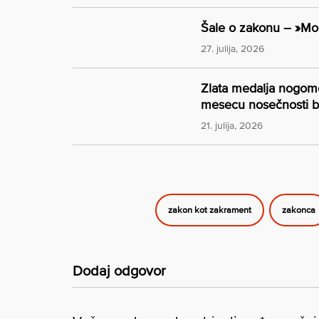
Šale o zakonu – »Mož
27. julija, 2026
Zlata medalja nogom
mesecu nosečnosti b
21. julija, 2026
zakon kot zakrament
zakonca
Dodaj odgovor