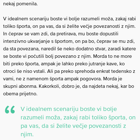
nekaj pomenila.
V idealnem scenariju boste vi bolje razumeli moža, zakaj rabi
toliko športa, on pa vas, da si želite večje povezanosti z njim.
In čeprav se vam zdi, da pretirava, mu boste dopustili
intenzivno ukvarjanje s športom, on pa bo, čeprav se mu zdi,
da sta povezana, naredil še neko dodatno stvar, zaradi katere
se boste vi počutili bolj povezano z njim. Morda to ne more
biti preko športa, ampak je lahko preko jutranje kave, ko
otroci še niso vstali. Ali pa preko sprehoda enkrat tedensko z
vami, ne z namenom športa ampak pogovora. Morda je
skupni abonma. Kakorkoli, dobro je, da najdeta nekaj, kar bo
obema prijetno.
V idealnem scenariju boste vi bolje
razumeli moža, zakaj rabi toliko športa, on
pa vas, da si želite večje povezanosti z
njim.