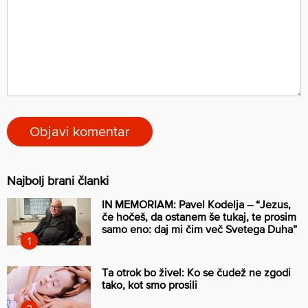
Najbolj brani članki
IN MEMORIAM: Pavel Kodelja – “Jezus,
če hočeš, da ostanem še tukaj, te prosim
samo eno: daj mi čim več Svetega Duha”
Ta otrok bo živel: Ko se čudež ne zgodi
tako, kot smo prosili