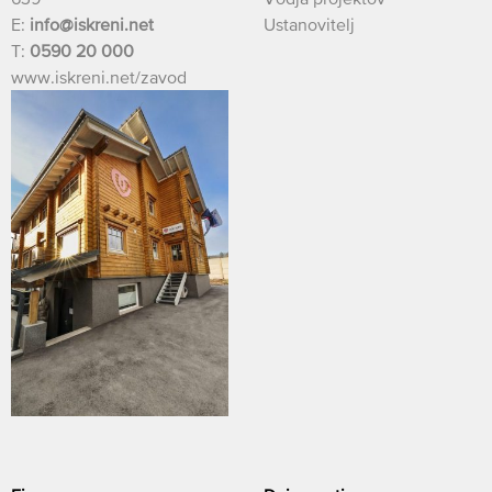
E:
info@iskreni.net
Ustanovitelj
T:
0590 20 000
www.iskreni.net/zavod