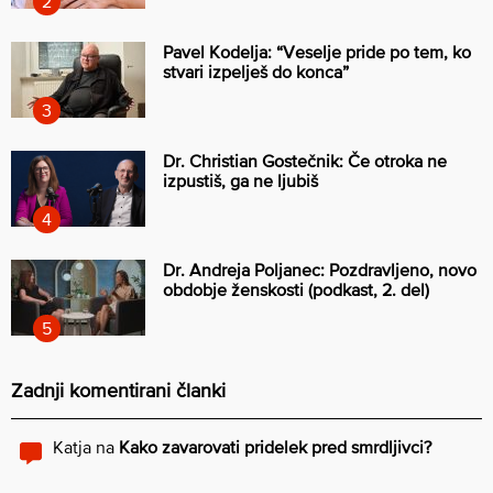
Pavel Kodelja: “Veselje pride po tem, ko
stvari izpelješ do konca”
Dr. Christian Gostečnik: Če otroka ne
izpustiš, ga ne ljubiš
Dr. Andreja Poljanec: Pozdravljeno, novo
obdobje ženskosti (podkast, 2. del)
Zadnji komentirani članki
Katja
na
Kako zavarovati pridelek pred smrdljivci?