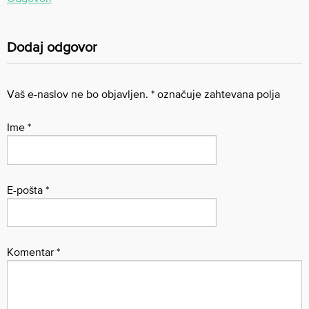
Dodaj odgovor
Vaš e-naslov ne bo objavljen.
*
označuje zahtevana polja
Ime
*
E-pošta
*
Komentar
*