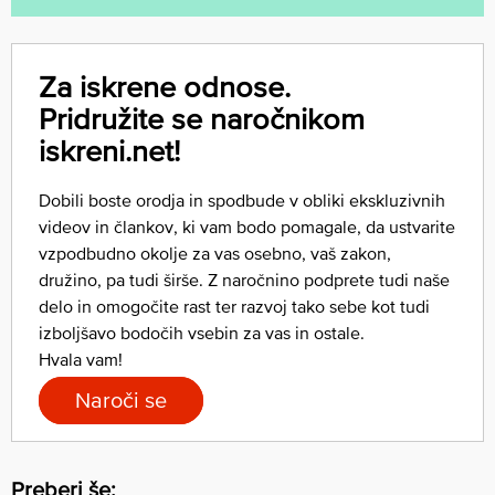
Za iskrene odnose.
Pridružite se naročnikom
iskreni.net!
Dobili boste orodja in spodbude v obliki ekskluzivnih
videov in člankov, ki vam bodo pomagale, da ustvarite
vzpodbudno okolje za vas osebno, vaš zakon,
družino, pa tudi širše. Z naročnino podprete tudi naše
delo in omogočite rast ter razvoj tako sebe kot tudi
izboljšavo bodočih vsebin za vas in ostale.
Hvala vam!
Naroči se
Preberi še: