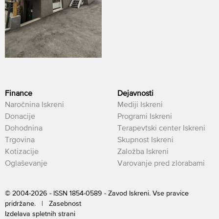
Finance
Dejavnosti
Naročnina Iskreni
Mediji Iskreni
Donacije
Programi Iskreni
Dohodnina
Terapevtski center Iskreni
Trgovina
Skupnost Iskreni
Kotizacije
Založba Iskreni
Oglaševanje
Varovanje pred zlorabami
© 2004-2026 - ISSN 1854-0589 - Zavod Iskreni. Vse pravice
pridržane. |
Zasebnost
Izdelava spletnih strani