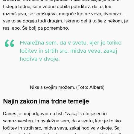
tistega tedna, sem vedno dobila potrditev, da to, kar
razmišljava, se sprašujeva, mogoče kje ne veva, dvomiva …
vse to se dogaja tudi drugim. Iskreno deliti to še z nekom, je
res lepo. Še bolj pa pomembno.
Hvaležna sem, da v svetu, kjer je toliko
ločitev in strtih src, midva veva, zakaj
hodiva v dvoje.
Nika s svojim možem. (Foto: Albaré)
Najin zakon ima trdne temelje
Danes je moj odgovor na tisti “zakaj” zelo jasen in
samozavesten. In hvaležna sem, da v svetu, kjer je toliko
ločitev in strtih src, midva veva, zakaj hodiva v dvoje. Saj