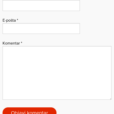
E-pošta
*
Komentar
*