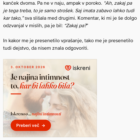
kanček dvoma. Pa ne v naju, ampak v poroko.
“Ah, zakaj pa
je tega treba, to je samo strošek. Saj imata zabavo lahko tudi
kar tako,”
sva slišala med drugimi. Komentar, ki mi je še dolgo
odzvanjal v mislih, pa je bil:
“Zakaj pa?
”
In kakor me je presenetilo vprašanje, tako me je presenetilo
tudi dejstvo, da nisem znala odgovoriti.