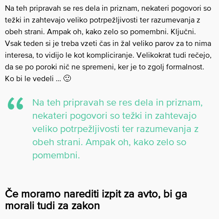
Na teh pripravah se res dela in priznam, nekateri pogovori so
težki in zahtevajo veliko potrpežljivosti ter razumevanja z
obeh strani. Ampak oh, kako zelo so pomembni. Ključni.
Vsak teden si je treba vzeti čas in žal veliko parov za to nima
interesa, to vidijo le kot kompliciranje. Velikokrat tudi rečejo,
da se po poroki nič ne spremeni, ker je to zgolj formalnost.
Ko bi le vedeli … 🙂
Na teh pripravah se res dela in priznam,
nekateri pogovori so težki in zahtevajo
veliko potrpežljivosti ter razumevanja z
obeh strani. Ampak oh, kako zelo so
pomembni.
Če moramo narediti izpit za avto, bi ga
morali tudi za zakon