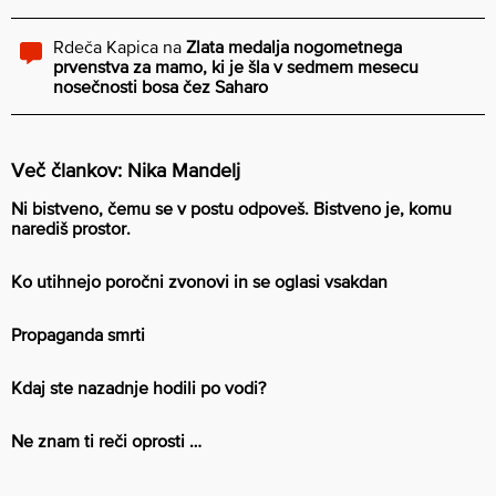
Rdeča Kapica
na
Zlata medalja nogometnega
prvenstva za mamo, ki je šla v sedmem mesecu
nosečnosti bosa čez Saharo
Več člankov: Nika Mandelj
Ni bistveno, čemu se v postu odpoveš. Bistveno je, komu
narediš prostor.
Ko utihnejo poročni zvonovi in se oglasi vsakdan
Propaganda smrti
Kdaj ste nazadnje hodili po vodi?
Ne znam ti reči oprosti …