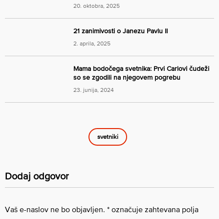
20. oktobra, 2025
21 zanimivosti o Janezu Pavlu II
2. aprila, 2025
Mama bodočega svetnika: Prvi Carlovi čudeži
so se zgodili na njegovem pogrebu
23. junija, 2024
svetniki
Dodaj odgovor
Vaš e-naslov ne bo objavljen.
*
označuje zahtevana polja