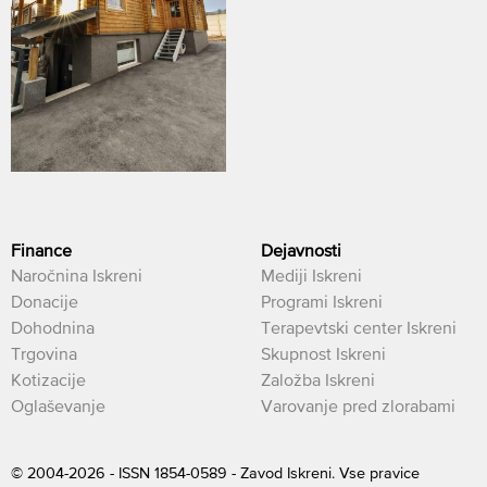
Finance
Dejavnosti
Naročnina Iskreni
Mediji Iskreni
Donacije
Programi Iskreni
Dohodnina
Terapevtski center Iskreni
Trgovina
Skupnost Iskreni
Kotizacije
Založba Iskreni
Oglaševanje
Varovanje pred zlorabami
© 2004-2026 - ISSN 1854-0589 - Zavod Iskreni. Vse pravice