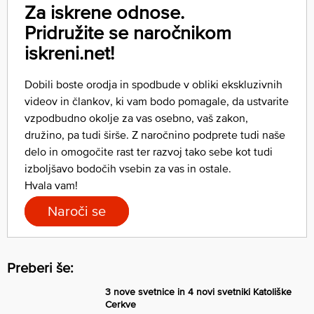
Za iskrene odnose.
Pridružite se naročnikom
iskreni.net!
Dobili boste orodja in spodbude v obliki ekskluzivnih
videov in člankov, ki vam bodo pomagale, da ustvarite
vzpodbudno okolje za vas osebno, vaš zakon,
družino, pa tudi širše. Z naročnino podprete tudi naše
delo in omogočite rast ter razvoj tako sebe kot tudi
izboljšavo bodočih vsebin za vas in ostale.
Hvala vam!
Naroči se
Preberi še:
3 nove svetnice in 4 novi svetniki Katoliške
Cerkve