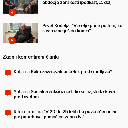
obdobje ženskosti (podkast, 2. del)
Pavel Kodelja: “Veselje pride po tem, ko
stvari izpelješ do konca”
Zadnji komentirani članki
Katja
na
Kako zavarovati pridelek pred smrdljivci?
Sofia
na
Socialna anksioznost: ko se najstnik skriva
pred svetom
Rdečebradi
na
“V 20 do 25 letih bo povprečen mlad
par potreboval pomoč pri zanositvi”