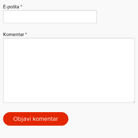
E-pošta
*
Komentar
*