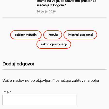
imamo na voljo, da ustvarimo prostor za
srečanje z Bogom.”
26. julija, 2026
bolezen v družini
intervju
intervjuji z zakonci
zakon v preizkušnji
Dodaj odgovor
Vaš e-naslov ne bo objavljen.
*
označuje zahtevana polja
Ime
*