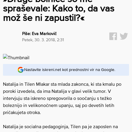
spraševale: Kako to, da vas
mož še ni zapustil?«
Piše:
Eva Markovič
petek, 30. 3. 2018, 2:31
Nastavite iskreni.net kot prednostni vir na Google.
Natalija in Tilen Mlakar sta mlada zakonca, ki sta kmalu po
poroki izvedela, da ima Natalija v glavi velik tumor. V
intervjuju sta iskreno spregovorila o soočanju s težko
boleznijo in velikonočnem upanju, saj po devetih letih
pričakujeta otroka.
Natalija je socialna pedagoginja, Tilen pa je zaposlen na