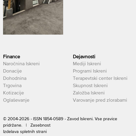
Finance
Dejavnosti
Naročnina Iskreni
Mediji Iskreni
Donacije
Programi Iskreni
Dohodnina
Terapevtski center Iskreni
Trgovina
Skupnost Iskreni
Kotizacije
Založba Iskreni
Oglaševanje
Varovanje pred zlorabami
© 2004-2026 - ISSN 1854-0589 - Zavod Iskreni. Vse pravice
pridržane. |
Zasebnost
Izdelava spletnih strani