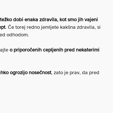
i težko dobi enaka zdravila, kot smo jih vajeni
ept
. Če torej redno jemljete kakšna zdravila, si
pred odhodom.
ajte
o priporočenih cepljenih pred nekaterimi
ahko ogrozijo nosečnost
, zato je prav, da pred