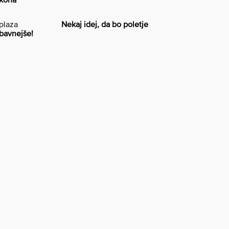
Nekaj idej, da bo poletje
bavnejše!