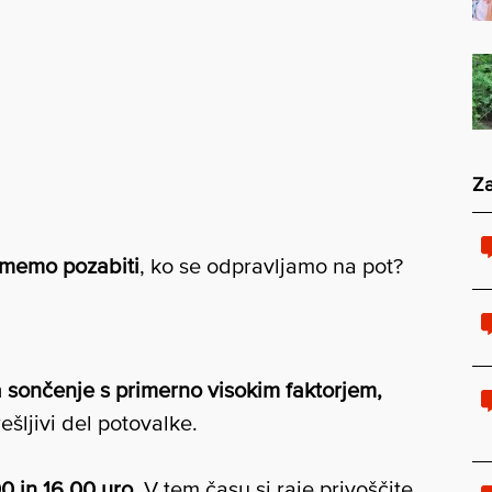
Za
smemo pozabiti
, ko se odpravljamo na pot?
 sončenje s primerno visokim faktorjem,
šljivi del potovalke.
0 in 16.00 uro.
V tem času si raje privoščite