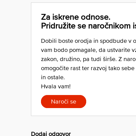
Za iskrene odnose.
Pridružite se naročnikom i
Dobili boste orodja in spodbude v ob
vam bodo pomagale, da ustvarite v
zakon, družino, pa tudi širše. Z nar
omogočite rast ter razvoj tako sebe
in ostale.
Hvala vam!
Naroči se
Dodaj odgovor