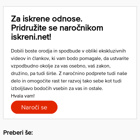
Za iskrene odnose.
Pridružite se naročnikom
iskreni.net!
Dobili boste orodja in spodbude v obliki ekskluzivnih
videov in člankov, ki vam bodo pomagale, da ustvarite
vzpodbudno okolje za vas osebno, vaš zakon,
družino, pa tudi širše. Z naročnino podprete tudi naše
delo in omogočite rast ter razvoj tako sebe kot tudi
izboljšavo bodočih vsebin za vas in ostale.
Hvala vam!
Naroči se
Preberi še: