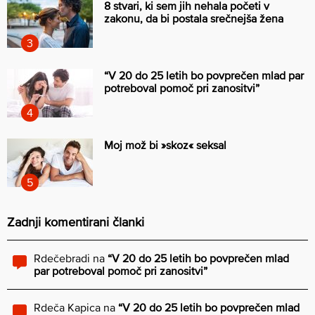
8 stvari, ki sem jih nehala početi v
zakonu, da bi postala srečnejša žena
“V 20 do 25 letih bo povprečen mlad par
potreboval pomoč pri zanositvi”
Moj mož bi »skoz« seksal
Zadnji komentirani članki
Rdečebradi
na
“V 20 do 25 letih bo povprečen mlad
par potreboval pomoč pri zanositvi”
Rdeča Kapica
na
“V 20 do 25 letih bo povprečen mlad