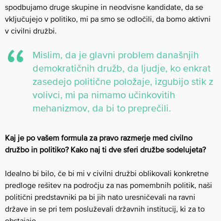
spodbujamo druge skupine in neodvisne kandidate, da se
vključujejo v politiko, mi pa smo se odločili, da bomo aktivni
v civilni družbi.
Mislim, da je glavni problem današnjih
demokratičnih družb, da ljudje, ko enkrat
zasedejo politične položaje, izgubijo stik z
volivci, mi pa nimamo učinkovitih
mehanizmov, da bi to preprečili.
Kaj je po vašem formula za pravo razmerje med civilno
družbo in politiko? Kako naj ti dve sferi družbe sodelujeta?
Idealno bi bilo, če bi mi v civilni družbi oblikovali konkretne
predloge rešitev na področju za nas pomembnih politik, naši
politični predstavniki pa bi jih nato uresničevali na ravni
države in se pri tem posluževali državnih institucij, ki za to
obstajajo.