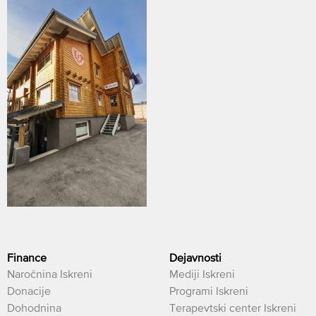
Finance
Dejavnosti
Naročnina Iskreni
Mediji Iskreni
Donacije
Programi Iskreni
Dohodnina
Terapevtski center Iskreni