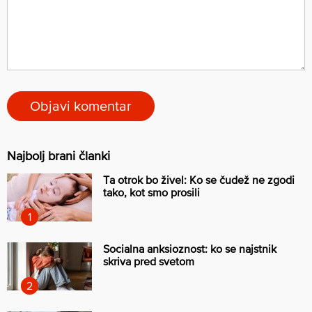
Najbolj brani članki
Ta otrok bo živel: Ko se čudež ne zgodi
tako, kot smo prosili
Socialna anksioznost: ko se najstnik
skriva pred svetom