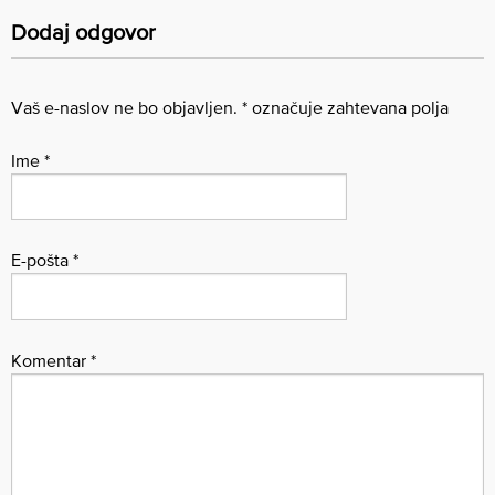
Dodaj odgovor
Vaš e-naslov ne bo objavljen.
*
označuje zahtevana polja
Ime
*
E-pošta
*
Komentar
*