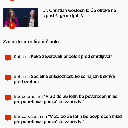
Dr. Christian Gostečnik: Če otroka ne
izpustiš, ga ne ljubiš
Zadnji komentirani članki
Katja
na
Kako zavarovati pridelek pred smrdljivci?
Sofia
na
Socialna anksioznost: ko se najstnik skriva
pred svetom
Rdečebradi
na
“V 20 do 25 letih bo povprečen mlad
par potreboval pomoč pri zanositvi”
Rdeča Kapica
na
“V 20 do 25 letih bo povprečen mlad
par potreboval pomoč pri zanositvi”