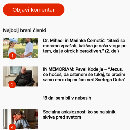
Najbolj brani članki
Dr. Mihael in Marinka Černetič: “Starši se
moramo vprašati, kakšna je naša vloga pri
tem, da je otrok hiperaktiven.” (2. del)
IN MEMORIAM: Pavel Kodelja – “Jezus,
če hočeš, da ostanem še tukaj, te prosim
samo eno: daj mi čim več Svetega Duha”
18 dni sem bil v nebesih
Socialna anksioznost: ko se najstnik
skriva pred svetom