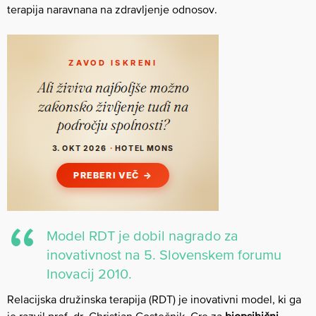
terapija naravnana na zdravljenje odnosov.
Model RDT je dobil nagrado za
inovativnost na 5. Slovenskem forumu
Inovacij 2010.
Relacijska družinska terapija (RDT) je inovativni model, ki ga
je razvil prof. dr. Christian Gostečnik. Gre za
biopsihični