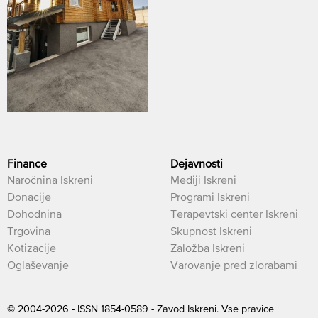
Finance
Dejavnosti
Naročnina Iskreni
Mediji Iskreni
Donacije
Programi Iskreni
Dohodnina
Terapevtski center Iskreni
Trgovina
Skupnost Iskreni
Kotizacije
Založba Iskreni
Oglaševanje
Varovanje pred zlorabami
© 2004-2026 - ISSN 1854-0589 - Zavod Iskreni. Vse pravice