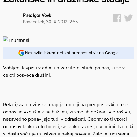
Piše:
Igor Vovk
ponedeljek, 30. 4. 2012, 2:55
Nastavite iskreni.net kot prednostni vir na Google.
Vabljeni k vpisu v edini univerzitetni študij pri nas, ki se v
celoti posveča družini.
Relacijska družinska terapija temelji na predpostavki, da se
odnosi in vzdušje z najbližjimi, ki smo jih doživeli v otroštvu,
nezavedno ponavljajo tudi v odraslosti. Čeprav so ti vzorci
odnosov lahko zelo boleči, se lahko razrešijo v intimi dveh, ki
si dasta sočutje in ustvarita nekaj novega. Zato je tudi sama