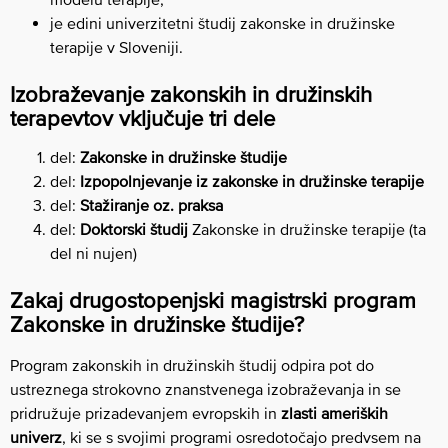
je edini univerzitetni študij zakonske in družinske
terapije v Sloveniji.
Izobraževanje zakonskih in družinskih
terapevtov vključuje tri dele
del:
Zakonske in družinske študije
del:
Izpopolnjevanje iz zakonske in družinske terapije
del:
Stažiranje oz. praksa
del:
Doktorski študij
Zakonske in družinske terapije (ta
del ni nujen)
Zakaj drugostopenjski magistrski program
Zakonske in družinske študije?
Program zakonskih in družinskih študij odpira pot do
ustreznega strokovno znanstvenega izobraževanja in se
pridružuje prizadevanjem evropskih in
zlasti ameriških
univerz
, ki se s svojimi programi osredotočajo predvsem na