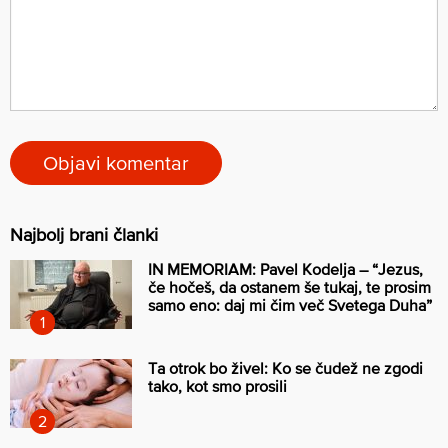
Najbolj brani članki
IN MEMORIAM: Pavel Kodelja – “Jezus,
če hočeš, da ostanem še tukaj, te prosim
samo eno: daj mi čim več Svetega Duha”
Ta otrok bo živel: Ko se čudež ne zgodi
tako, kot smo prosili