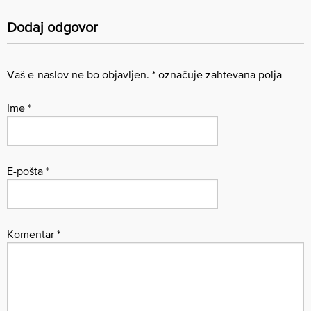
Dodaj odgovor
Vaš e-naslov ne bo objavljen.
*
označuje zahtevana polja
Ime
*
E-pošta
*
Komentar
*