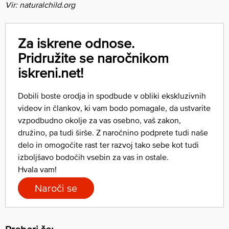
Vir: naturalchild.org
Za iskrene odnose.
Pridružite se naročnikom
iskreni.net!
Dobili boste orodja in spodbude v obliki ekskluzivnih
videov in člankov, ki vam bodo pomagale, da ustvarite
vzpodbudno okolje za vas osebno, vaš zakon,
družino, pa tudi širše. Z naročnino podprete tudi naše
delo in omogočite rast ter razvoj tako sebe kot tudi
izboljšavo bodočih vsebin za vas in ostale.
Hvala vam!
Naroči se