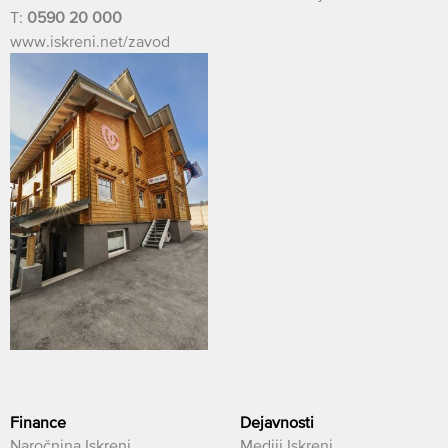
T:
0590 20 000
www.iskreni.net/zavod
Finance
Dejavnosti
Naročnina Iskreni
Mediji Iskreni