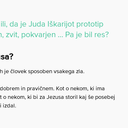
i, da je Juda Iškarijot prototip
 zvit, pokvarjen … Pa je bil res?
usa?
ah je človek sposoben vsakega zla.
o dobrem in pravičnem. Kot o nekom, ki ima
 o nekom, ki bi za Jezusa storil kaj še posebej
 izdal.