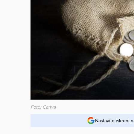
Foto: Canva
Nastavite iskreni.n