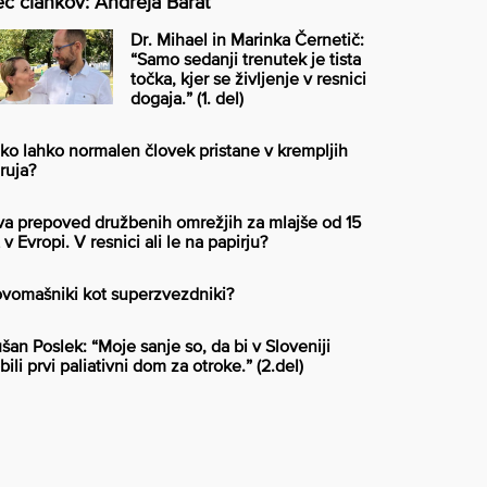
č člankov: Andreja Barat
Dr. Mihael in Marinka Černetič:
“Samo sedanji trenutek je tista
točka, kjer se življenje v resnici
dogaja.” (1. del)
ko lahko normalen človek pristane v krempljih
ruja?
va prepoved družbenih omrežjih za mlajše od 15
t v Evropi. V resnici ali le na papirju?
vomašniki kot superzvezdniki?
šan Poslek: “Moje sanje so, da bi v Sloveniji
bili prvi paliativni dom za otroke.” (2.del)