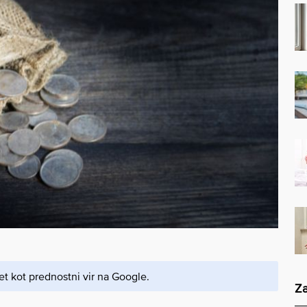
et kot prednostni vir na Google.
Za