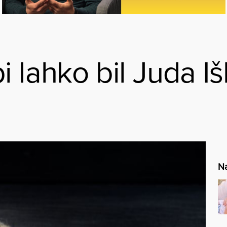
 lahko bil Juda Iš
Na