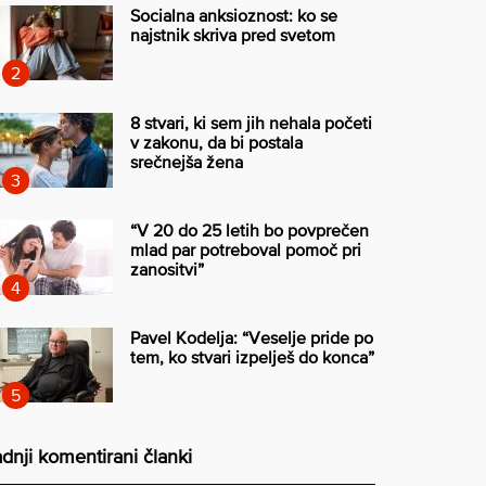
Socialna anksioznost: ko se
najstnik skriva pred svetom
8 stvari, ki sem jih nehala početi
v zakonu, da bi postala
srečnejša žena
“V 20 do 25 letih bo povprečen
mlad par potreboval pomoč pri
zanositvi”
Pavel Kodelja: “Veselje pride po
tem, ko stvari izpelješ do konca”
dnji komentirani članki