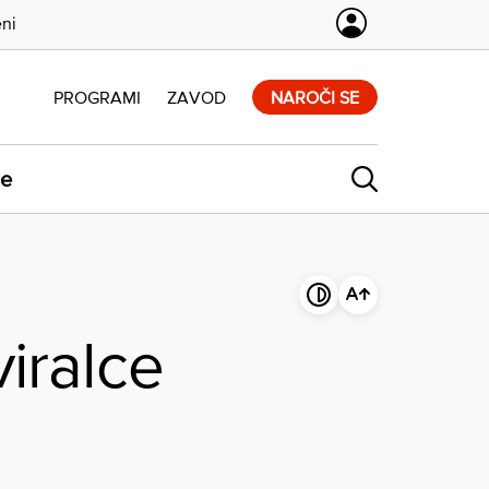
eni
PROGRAMI
ZAVOD
NAROČI SE
ne
viralce