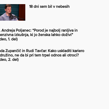
18 dni sem bil v nebesih
. Andreja Poljanec: “Porod je najbolj ranljiva in
tenzivna izkušnja, ki jo ženska lahko doživi”
deo, 1. del)
da Zupančič in Rudi Tavčar: Kako uskladiti kariero
 družino, ne da bi pri tem trpel odnos ali otroci?
ideo, 2. del)