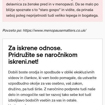
delavnica za ženske pred in v menopavzi. Da se malo po
bližje spoznate s to “staro gospo” in vidite, da prinaša
seboj poleg neprijetnosti tudi veliko lepega in bogatega.
Povzeto po: https://www.menopausematters.co.uk/
Za iskrene odnose.
Pridružite se naročnikom
iskreni.net!
Dobili boste orodja in spodbude v obliki ekskluzivnih
videov in člankov, ki vam bodo pomagale, da ustvarite
vzpodbudno okolje za vas osebno, vaš zakon,
družino, pa tudi širše. Z naročnino podprete tudi naše
delo in omogočite rast ter razvoj tako sebe kot tudi
izboljšavo bodočih vsebin za vas in ostale.