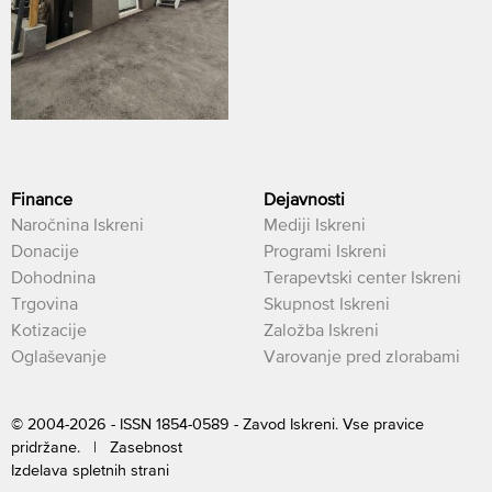
Finance
Dejavnosti
Naročnina Iskreni
Mediji Iskreni
Donacije
Programi Iskreni
Dohodnina
Terapevtski center Iskreni
Trgovina
Skupnost Iskreni
Kotizacije
Založba Iskreni
Oglaševanje
Varovanje pred zlorabami
© 2004-2026 - ISSN 1854-0589 - Zavod Iskreni. Vse pravice
pridržane. |
Zasebnost
Izdelava spletnih strani