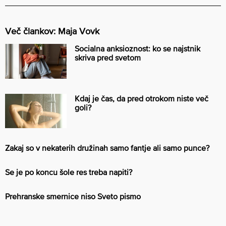
Več člankov: Maja Vovk
Socialna anksioznost: ko se najstnik
skriva pred svetom
Kdaj je čas, da pred otrokom niste več
goli?
Zakaj so v nekaterih družinah samo fantje ali samo punce?
Se je po koncu šole res treba napiti?
Prehranske smernice niso Sveto pismo