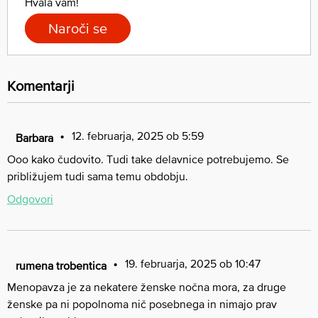
Hvala vam!
Naroči se
Komentarji
12. februarja, 2025 ob 5:59
Barbara
Ooo kako čudovito. Tudi take delavnice potrebujemo. Se
približujem tudi sama temu obdobju.
Odgovori
19. februarja, 2025 ob 10:47
rumena trobentica
Menopavza je za nekatere ženske nočna mora, za druge
ženske pa ni popolnoma nič posebnega in nimajo prav