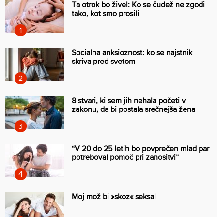
Ta otrok bo živel: Ko se čudež ne zgodi
tako, kot smo prosili
Socialna anksioznost: ko se najstnik
skriva pred svetom
8 stvari, ki sem jih nehala početi v
zakonu, da bi postala srečnejša žena
“V 20 do 25 letih bo povprečen mlad par
potreboval pomoč pri zanositvi”
Moj mož bi »skoz« seksal