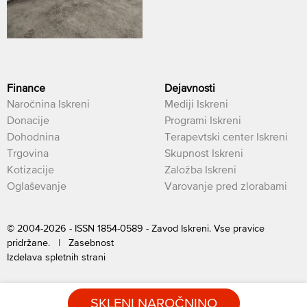
Finance
Dejavnosti
Naročnina Iskreni
Mediji Iskreni
Donacije
Programi Iskreni
Dohodnina
Terapevtski center Iskreni
Trgovina
Skupnost Iskreni
Kotizacije
Založba Iskreni
Oglaševanje
Varovanje pred zlorabami
© 2004-2026 - ISSN 1854-0589 - Zavod Iskreni. Vse pravice
pridržane. |
Zasebnost
Izdelava spletnih strani
SKLENI NAROČNINO