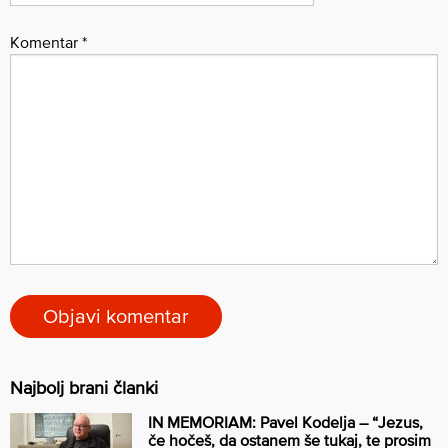
Komentar
*
Najbolj brani članki
IN MEMORIAM: Pavel Kodelja – “Jezus,
če hočeš, da ostanem še tukaj, te prosim