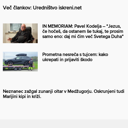
Več člankov: Uredništvo iskreni.net
IN MEMORIAM: Pavel Kodelja – “Jezus,
če hočeš, da ostanem še tukaj, te prosim
samo eno: daj mi čim več Svetega Duha”
Prometna nesreča s tujcem: kako
ukrepati in prijaviti škodo
Neznanec zažgal zunanji oltar v Medžugorju. Oskrunjeni tudi
Marijini kipi in križi.