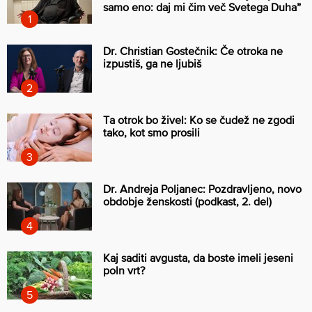
samo eno: daj mi čim več Svetega Duha”
Dr. Christian Gostečnik: Če otroka ne
izpustiš, ga ne ljubiš
Ta otrok bo živel: Ko se čudež ne zgodi
tako, kot smo prosili
Dr. Andreja Poljanec: Pozdravljeno, novo
obdobje ženskosti (podkast, 2. del)
Kaj saditi avgusta, da boste imeli jeseni
poln vrt?