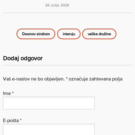
26. julija, 2026
Downov sindrom
intervju
velike družine
Dodaj odgovor
Vaš e-naslov ne bo objavljen.
*
označuje zahtevana polja
Ime
*
E-pošta
*