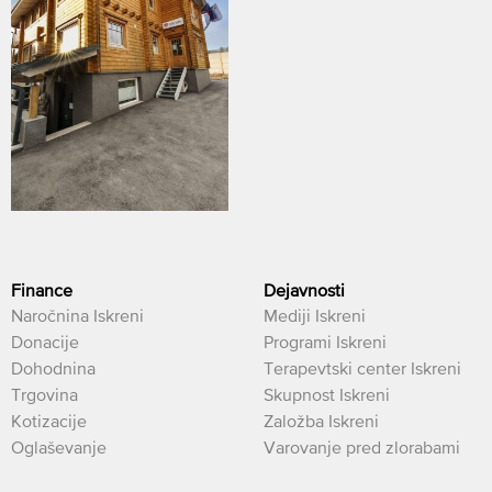
Finance
Dejavnosti
Naročnina Iskreni
Mediji Iskreni
Donacije
Programi Iskreni
Dohodnina
Terapevtski center Iskreni
Trgovina
Skupnost Iskreni
Kotizacije
Založba Iskreni
Oglaševanje
Varovanje pred zlorabami