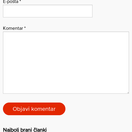
E-pošta
*
Komentar
*
Najbolj brani članki