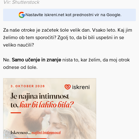
Vir: Shutterstock
Nastavite iskreni.net kot prednostni vir na Google.
Za naše otroke je začetek šole velik dan. Vsako leto. Kaj jim
želimo ob tem sporočiti? Zgolj to, da bi bili uspešni in se
veliko naučili?
Ne.
Samo učenje in znanje
nista to, kar želim, da moj otrok
odnese od šole.