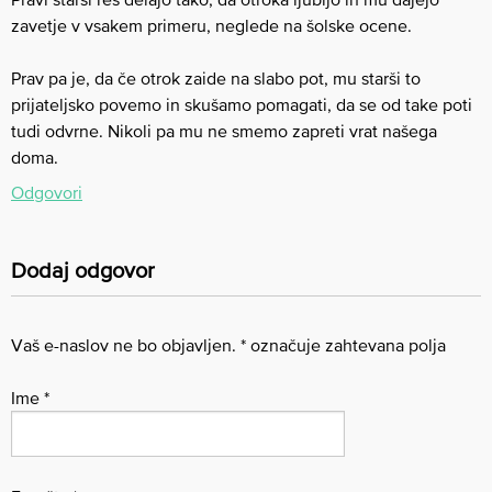
zavetje v vsakem primeru, neglede na šolske ocene.
Prav pa je, da če otrok zaide na slabo pot, mu starši to
prijateljsko povemo in skušamo pomagati, da se od take poti
tudi odvrne. Nikoli pa mu ne smemo zapreti vrat našega
doma.
Odgovori
Dodaj odgovor
Vaš e-naslov ne bo objavljen.
*
označuje zahtevana polja
Ime
*