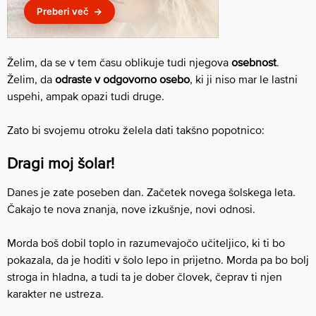
Želim, da se v tem času oblikuje tudi njegova
osebnost
.
Želim, da
odraste v odgovorno osebo
, ki ji niso mar le lastni
uspehi, ampak opazi tudi druge.
Zato bi svojemu otroku želela dati takšno popotnico:
Dragi moj šolar!
Danes je zate poseben dan. Začetek novega šolskega leta.
Čakajo te nova znanja, nove izkušnje, novi odnosi.
Morda boš dobil toplo in razumevajočo učiteljico, ki ti bo
pokazala, da je hoditi v šolo lepo in prijetno. Morda pa bo bolj
stroga in hladna, a tudi ta je dober človek, čeprav ti njen
karakter ne ustreza.