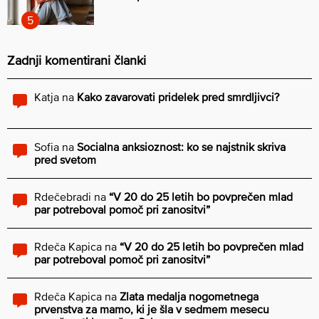
Zadnji komentirani članki
Katja
na
Kako zavarovati pridelek pred smrdljivci?
Sofia
na
Socialna anksioznost: ko se najstnik skriva
pred svetom
Rdečebradi
na
“V 20 do 25 letih bo povprečen mlad
par potreboval pomoč pri zanositvi”
Rdeča Kapica
na
“V 20 do 25 letih bo povprečen mlad
par potreboval pomoč pri zanositvi”
Rdeča Kapica
na
Zlata medalja nogometnega
prvenstva za mamo, ki je šla v sedmem mesecu