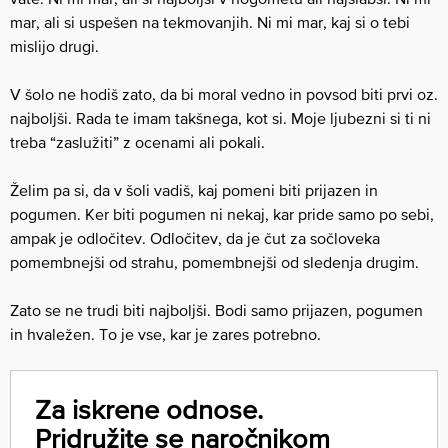
mar, ali si uspešen na tekmovanjih. Ni mi mar, kaj si o tebi
mislijo drugi.
V šolo ne hodiš zato, da bi moral vedno in povsod biti prvi oz.
najboljši. Rada te imam takšnega, kot si. Moje ljubezni si ti ni
treba “zaslužiti” z ocenami ali pokali.
Želim pa si, da v šoli vadiš, kaj pomeni biti prijazen in
pogumen. Ker biti pogumen ni nekaj, kar pride samo po sebi,
ampak je odločitev. Odločitev, da je čut za sočloveka
pomembnejši od strahu, pomembnejši od sledenja drugim.
Zato se ne trudi biti najboljši. Bodi samo prijazen, pogumen
in hvaležen. To je vse, kar je zares potrebno.
Za iskrene odnose.
Pridružite se naročnikom