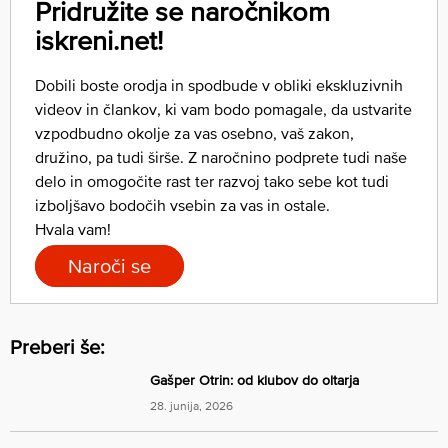
Pridružite se naročnikom
iskreni.net!
Dobili boste orodja in spodbude v obliki ekskluzivnih
videov in člankov, ki vam bodo pomagale, da ustvarite
vzpodbudno okolje za vas osebno, vaš zakon,
družino, pa tudi širše. Z naročnino podprete tudi naše
delo in omogočite rast ter razvoj tako sebe kot tudi
izboljšavo bodočih vsebin za vas in ostale.
Hvala vam!
Naroči se
Preberi še:
Gašper Otrin: od klubov do oltarja
28. junija, 2026