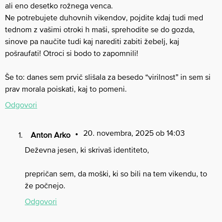
ali eno desetko rožnega venca.
Ne potrebujete duhovnih vikendov, pojdite kdaj tudi med
tednom z vašimi otroki h maši, sprehodite se do gozda,
sinove pa naučite tudi kaj narediti zabiti žebelj, kaj
pošraufati! Otroci si bodo to zapomnili!
Še to: danes sem prvič slišala za besedo “virilnost” in sem si
prav morala poiskati, kaj to pomeni.
Odgovori
20. novembra, 2025 ob 14:03
Anton Arko
Deževna jesen, ki skrivaš identiteto,
prepričan sem, da moški, ki so bili na tem vikendu, to
že počnejo.
Odgovori