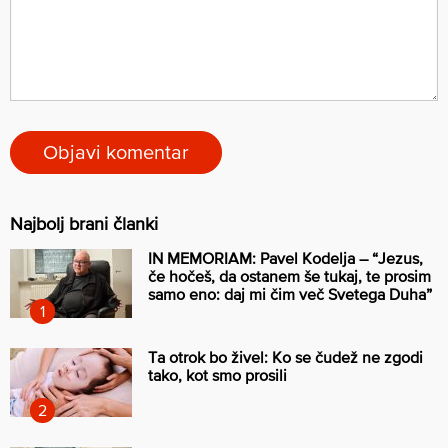
Najbolj brani članki
IN MEMORIAM: Pavel Kodelja – “Jezus,
če hočeš, da ostanem še tukaj, te prosim
samo eno: daj mi čim več Svetega Duha”
Ta otrok bo živel: Ko se čudež ne zgodi
tako, kot smo prosili