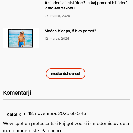
A si ‘dec’ ali nisi ‘dec’? In kaj pomeni biti ‘dec’
v mojem zakonu.
23. marca, 2026
Močan biceps, šibka pamet?
12. marca, 2026
moška duhovnost
Komentarji
18. novembra, 2025 ob 5:45
Katolik
Wow spet en protestantski knjigotržec ki iz modernistov dela
mačo moderniste. Patetično.