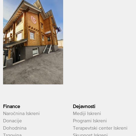
Finance
Dejavnosti
Naročnina Iskreni
Mediji Iskreni
Donacije
Programi Iskreni
Dohodnina
Terapevtski center Iskreni
Trgovina
Skupnost Iskreni