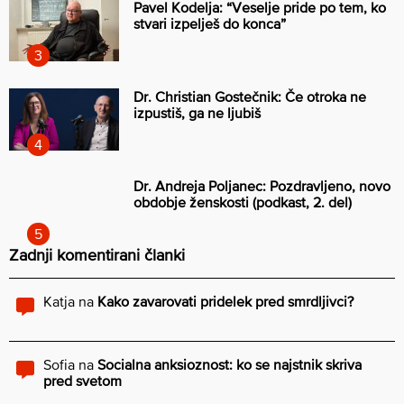
Pavel Kodelja: “Veselje pride po tem, ko
stvari izpelješ do konca”
Dr. Christian Gostečnik: Če otroka ne
izpustiš, ga ne ljubiš
Dr. Andreja Poljanec: Pozdravljeno, novo
obdobje ženskosti (podkast, 2. del)
Zadnji komentirani članki
Katja
na
Kako zavarovati pridelek pred smrdljivci?
Sofia
na
Socialna anksioznost: ko se najstnik skriva
pred svetom