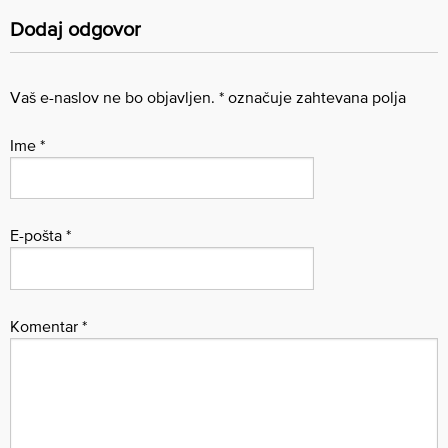
Dodaj odgovor
Vaš e-naslov ne bo objavljen.
*
označuje zahtevana polja
Ime
*
E-pošta
*
Komentar
*