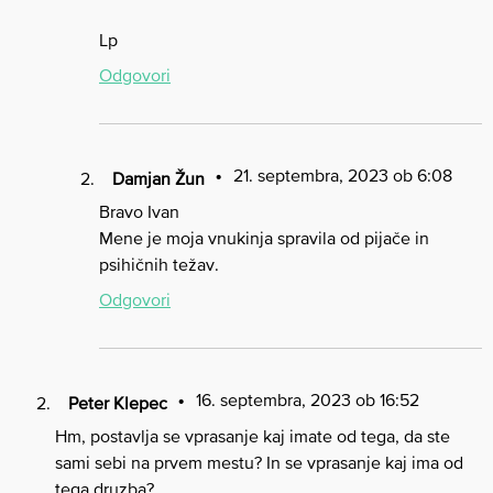
Lp
Odgovori
21. septembra, 2023 ob 6:08
Damjan Žun
Bravo Ivan
Mene je moja vnukinja spravila od pijače in
psihičnih težav.
Odgovori
16. septembra, 2023 ob 16:52
Peter Klepec
Hm, postavlja se vprasanje kaj imate od tega, da ste
sami sebi na prvem mestu? In se vprasanje kaj ima od
tega druzba?