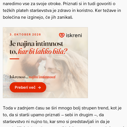
naredimo vse za svoje otroke. Priznati si in tudi govoriti o
težkih plateh starševstva je zdravo in koristno. Ker težave in
bolečina ne izginejo, če jih zanikaš.
Toda v zadnjem času se širi mnogo bolj strupen trend, kot je
to, da si starši upamo priznati – sebi in drugim –, da
starševstvo ni nujno to, kar smo si predstavljali in da je