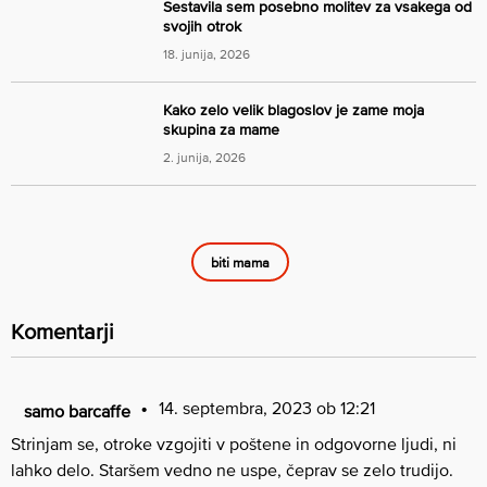
Sestavila sem posebno molitev za vsakega od
svojih otrok
18. junija, 2026
Kako zelo velik blagoslov je zame moja
skupina za mame
2. junija, 2026
biti mama
Komentarji
14. septembra, 2023 ob 12:21
samo barcaffe
Strinjam se, otroke vzgojiti v poštene in odgovorne ljudi, ni
lahko delo. Staršem vedno ne uspe, čeprav se zelo trudijo.