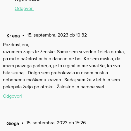
Odgovori
15. septembra, 2023 ob 10:32
Kr ena
Pozdravljeni,
razumem zapis te ženske. Sama sem si vedno želela otroka,
pa mi to nažalost ni bilo dano in ne bo…Ko sem mislila, da
imam pravega partnerja, je ta izginil in me varal še, ko sva
bila skupaj…Dolgo sem prebolevala in nisem pustila
nobenemu moškemu zraven…Sedaj sem že v letih in sem
pokopala željo po otroku…Žalostno in narobe svet…
Odgovori
15. septembra, 2023 ob 15:26
Grega