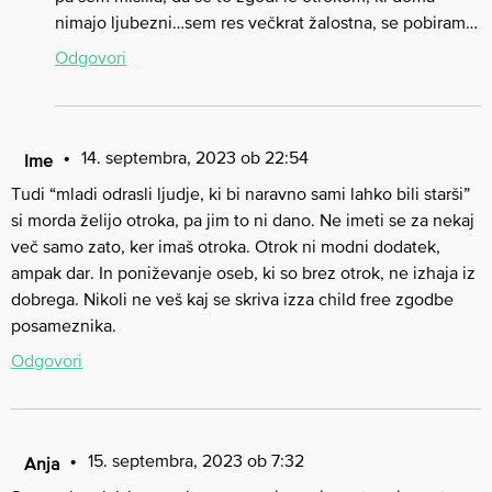
nimajo ljubezni…sem res večkrat žalostna, se pobiram…
Odgovori
14. septembra, 2023 ob 22:54
Ime
Tudi “mladi odrasli ljudje, ki bi naravno sami lahko bili starši”
si morda želijo otroka, pa jim to ni dano. Ne imeti se za nekaj
več samo zato, ker imaš otroka. Otrok ni modni dodatek,
ampak dar. In poniževanje oseb, ki so brez otrok, ne izhaja iz
dobrega. Nikoli ne veš kaj se skriva izza child free zgodbe
posameznika.
Odgovori
15. septembra, 2023 ob 7:32
Anja