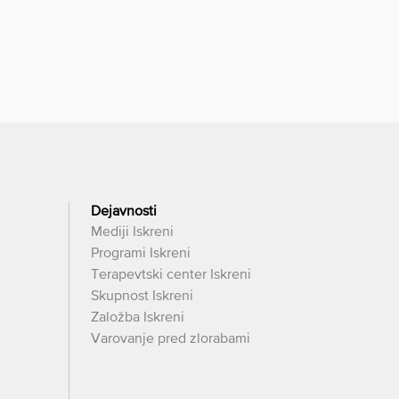
Dejavnosti
Mediji Iskreni
Programi Iskreni
Terapevtski center Iskreni
Skupnost Iskreni
Založba Iskreni
Varovanje pred zlorabami