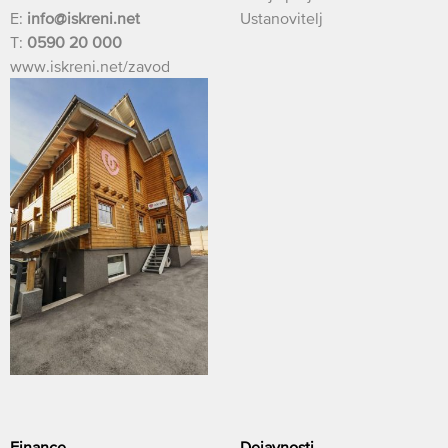
E:
info@iskreni.net
Ustanovitelj
T:
0590 20 000
www.iskreni.net/zavod
Finance
Dejavnosti