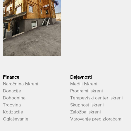
Finance
Dejavnosti
Naročnina Iskreni
Mediji Iskreni
Donacije
Programi Iskreni
Dohodnina
Terapevtski center Iskreni
Trgovina
Skupnost Iskreni
Kotizacije
Založba Iskreni
Oglaševanje
Varovanje pred zlorabami