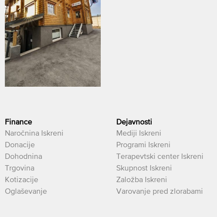
Finance
Dejavnosti
Naročnina Iskreni
Mediji Iskreni
Donacije
Programi Iskreni
Dohodnina
Terapevtski center Iskreni
Trgovina
Skupnost Iskreni
Kotizacije
Založba Iskreni
Oglaševanje
Varovanje pred zlorabami