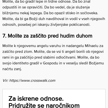
Molite, da bo gradil lepe in trdne odnose. Da bo znal
odpustiti in se opravičiti. Da bo vedel, da je služenje
bližnjemu nekaj lepega. Da bo opazil stisko in sočloveka.
Molite, da bi ga Božji duh navdihoval in vodil v vseh njegovih
odnosih, posebej pri iskanju življenjske poklicanosti.
7. Molite za zaščito pred hudim duhom
Molite k njegovemu angelu varuhu in nadangelu Mihaelu za
zaščito pred zlom. Molite, da se vsi ti angeli borili ob njegovi
rami in ga zaščitijo pred slabimi odločitvami. Molite, da bo
svojo identiteto gradil v Gospodu in v veselju sledil Božjemu
načrtu zanj.
Vir: https://www.crosswalk.com
Za iskrene odnose.
Pridružite se naročnikom