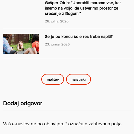
Gašper Otrin: “Uporabiti moramo vse, kar
imamo na voljo, da ustvarimo prostor za
srečanje z Bogom.”
26. julija, 2026
Se je po koncu šole res treba napiti?
23. junija, 2026
molitev
najstniki
Dodaj odgovor
Vaš e-naslov ne bo objavljen.
*
označuje zahtevana polja