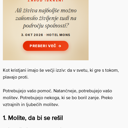
Kot kristjani imajo še večji izziv: da v svetu, ki gre s tokom,
plavajo proti.
Potrebujejo vašo pomoč. Natančneje, potrebujejo vašo
molitev. Potrebujejo nekoga, ki se bo boril zanje. Preko
vztrajnih in ljubečih molitev.
1. Molite, da bi se rešil