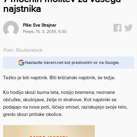
najstnika
Piše:
Eva Strajnar
petek, 15. 3. 2019, 5:30
Foto: Shutterstock
Nastavite iskreni.net kot prednostni vir na Google.
Težko je biti najstnik. Biti krščanski najstnik, še težje.
Ko hodijo skozi burna leta, nosijo bremena, neznane
občutke, skušnjave, želje in strahove. Kot najstniki se
podajajo na nove poti, iščejo smisel, raziskujejo svoje telo,
gredo skozi pritiske okolice.