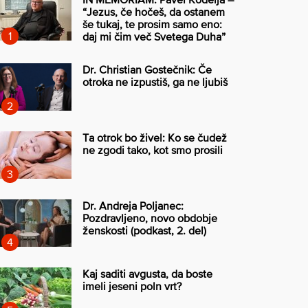
“Jezus, če hočeš, da ostanem
še tukaj, te prosim samo eno:
daj mi čim več Svetega Duha”
Dr. Christian Gostečnik: Če
otroka ne izpustiš, ga ne ljubiš
Ta otrok bo živel: Ko se čudež
ne zgodi tako, kot smo prosili
Dr. Andreja Poljanec:
Pozdravljeno, novo obdobje
ženskosti (podkast, 2. del)
Kaj saditi avgusta, da boste
imeli jeseni poln vrt?