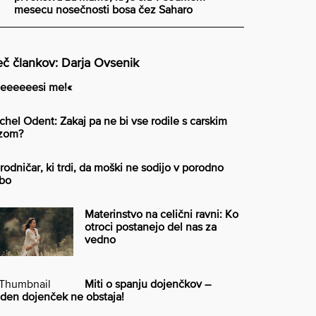
mesecu nosečnosti bosa čez Saharo
č člankov: Darja Ovsenik
eeeeeesi me!«
chel Odent: Zakaj pa ne bi vse rodile s carskim
zom?
rodničar, ki trdi, da moški ne sodijo v porodno
bo
Materinstvo na celični ravni: Ko
otroci postanejo del nas za
vedno
Miti o spanju dojenčkov –
iden dojenček ne obstaja!