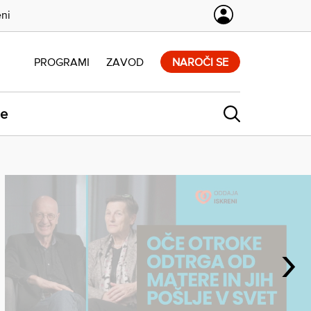
eni
PROGRAMI
ZAVOD
NAROČI SE
ne
›