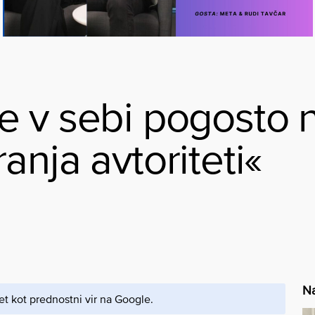
e v sebi pogosto 
anja avtoriteti«
Na
et kot prednostni vir na Google.