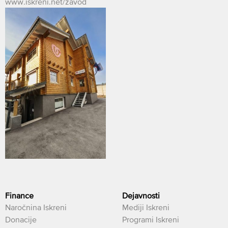
www.iskreni.net/zavod
Finance
Dejavnosti
Naročnina Iskreni
Mediji Iskreni
Donacije
Programi Iskreni