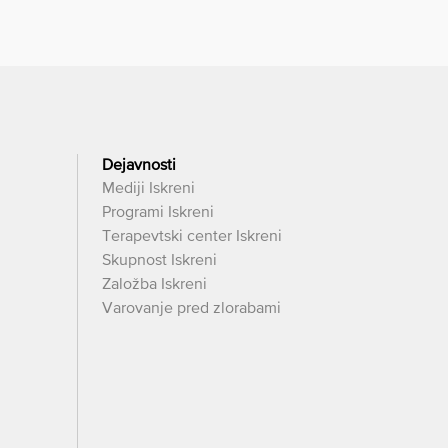
Dejavnosti
Mediji Iskreni
Programi Iskreni
Terapevtski center Iskreni
Skupnost Iskreni
Založba Iskreni
Varovanje pred zlorabami