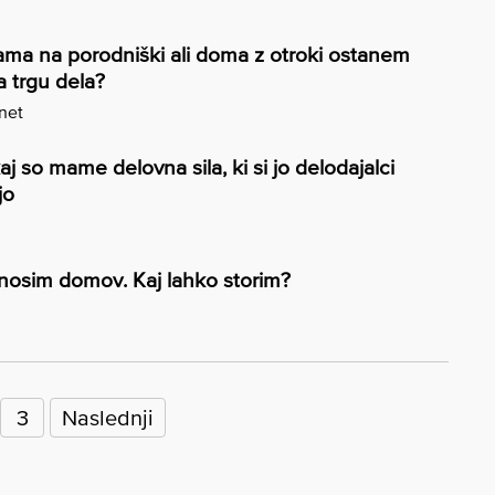
ama na porodniški ali doma z otroki ostanem
 trgu dela?
.net
aj so mame delovna sila, ki si jo delodajalci
jo
nosim domov. Kaj lahko storim?
3
Naslednji