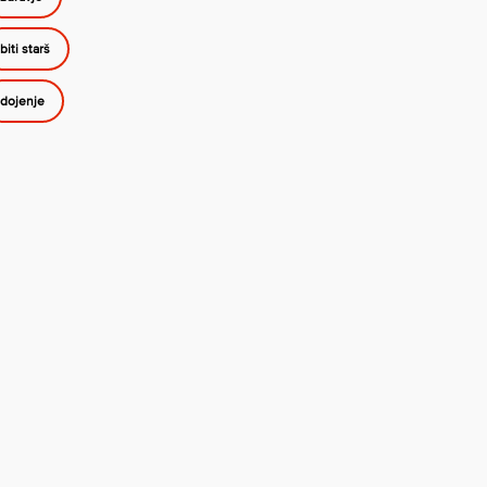
biti starš
dojenje