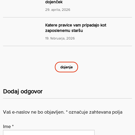
dojenček
29. aprila, 2026
Katere pravice vam pripadajo kot
zaposlenemu staršu
19. februarja, 2026
dojenje
Dodaj odgovor
Vaš e-naslov ne bo objavljen.
*
označuje zahtevana polja
Ime
*