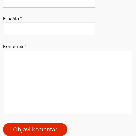
E-pošta
*
Komentar
*