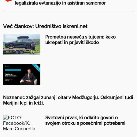
legalizirala evtanazijo in asistiran samomor
Več člankov: Uredništvo iskreni.net
Prometna nesreča s tujcem: kako
ukrepati in prijaviti škodo
Neznanec zažgal zunanji oltar v Medžugorju. Oskrunjeni tudi
Marijini kipi in križi.
Svetovni prvak, ki odkrito govori o
svojem otroku s posebnimi potrebami