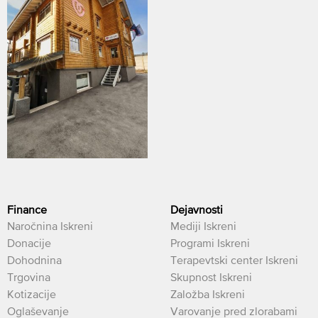
Finance
Dejavnosti
Naročnina Iskreni
Mediji Iskreni
Donacije
Programi Iskreni
Dohodnina
Terapevtski center Iskreni
Trgovina
Skupnost Iskreni
Kotizacije
Založba Iskreni
Oglaševanje
Varovanje pred zlorabami