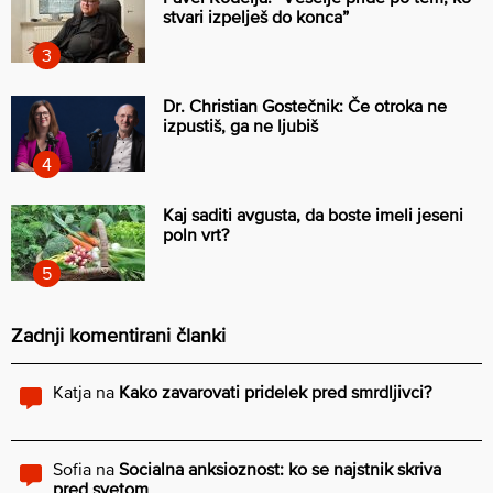
stvari izpelješ do konca”
Dr. Christian Gostečnik: Če otroka ne
izpustiš, ga ne ljubiš
Kaj saditi avgusta, da boste imeli jeseni
poln vrt?
Zadnji komentirani članki
Katja
na
Kako zavarovati pridelek pred smrdljivci?
Sofia
na
Socialna anksioznost: ko se najstnik skriva
pred svetom