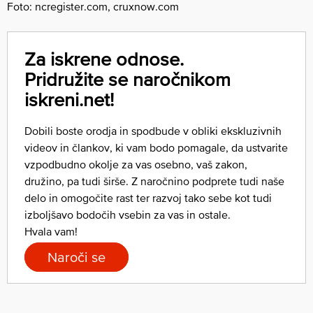
Foto: ncregister.com, cruxnow.com
Za iskrene odnose.
Pridružite se naročnikom
iskreni.net!
Dobili boste orodja in spodbude v obliki ekskluzivnih
videov in člankov, ki vam bodo pomagale, da ustvarite
vzpodbudno okolje za vas osebno, vaš zakon,
družino, pa tudi širše. Z naročnino podprete tudi naše
delo in omogočite rast ter razvoj tako sebe kot tudi
izboljšavo bodočih vsebin za vas in ostale.
Hvala vam!
Naroči se