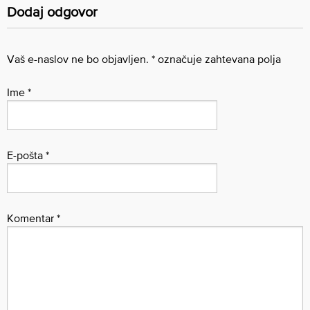
Dodaj odgovor
Vaš e-naslov ne bo objavljen.
*
označuje zahtevana polja
Ime
*
E-pošta
*
Komentar
*