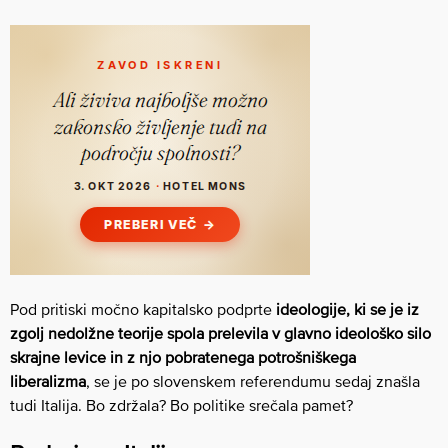
Pod pritiski močno kapitalsko podprte
ideologije, ki se je iz
zgolj nedolžne teorije spola prelevila v glavno ideološko silo
skrajne levice in z njo pobratenega potrošniškega
liberalizma
, se je po slovenskem referendumu sedaj znašla
tudi Italija. Bo zdržala? Bo politike srečala pamet?